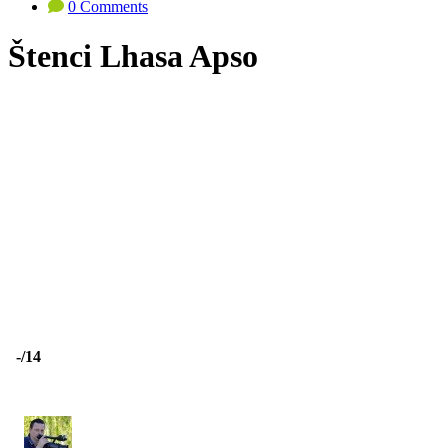
0 Comments
Štenci Lhasa Apso
-
/14