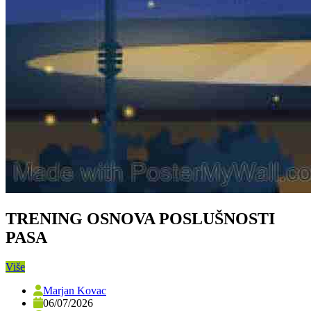
TRENING OSNOVA POSLUŠNOSTI
PASA
Više
Marjan Kovac
06/07/2026