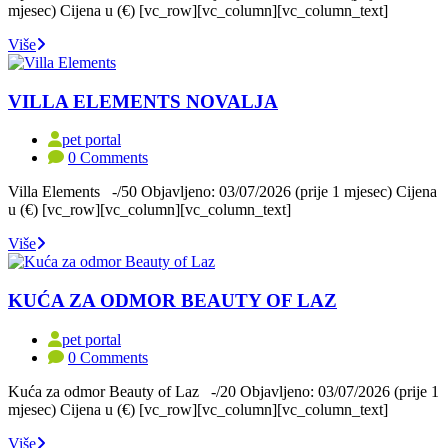
mjesec) Cijena u (€) [vc_row][vc_column][vc_column_text]
Više
VILLA ELEMENTS NOVALJA
pet portal
0 Comments
Villa Elements -/50 Objavljeno: 03/07/2026 (prije 1 mjesec) Cijena
u (€) [vc_row][vc_column][vc_column_text]
Više
KUĆA ZA ODMOR BEAUTY OF LAZ
pet portal
0 Comments
Kuća za odmor Beauty of Laz -/20 Objavljeno: 03/07/2026 (prije 1
mjesec) Cijena u (€) [vc_row][vc_column][vc_column_text]
Više