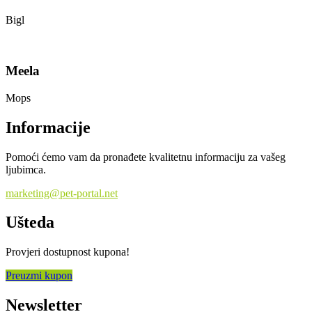
Bigl
Meela
Mops
Informacije
Pomoći ćemo vam da pronađete kvalitetnu informaciju za vašeg
ljubimca.
marketing@pet-portal.net
Ušteda
Provjeri dostupnost kupona!
Preuzmi kupon
Newsletter