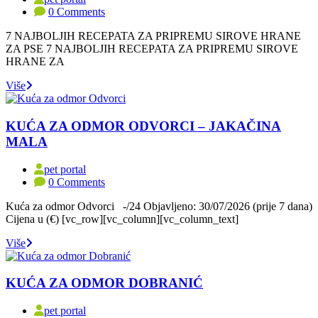
0 Comments
7 NAJBOLJIH RECEPATA ZA PRIPREMU SIROVE HRANE
ZA PSE 7 NAJBOLJIH RECEPATA ZA PRIPREMU SIROVE
HRANE ZA
Više
KUĆA ZA ODMOR ODVORCI – JAKAČINA
MALA
pet portal
0 Comments
Kuća za odmor Odvorci -/24 Objavljeno: 30/07/2026 (prije 7 dana)
Cijena u (€) [vc_row][vc_column][vc_column_text]
Više
KUĆA ZA ODMOR DOBRANIĆ
pet portal