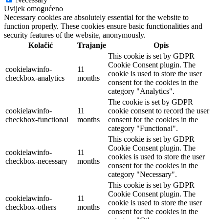
Uvijek omogućeno
Necessary cookies are absolutely essential for the website to
function properly. These cookies ensure basic functionalities and
security features of the website, anonymously.
Kolačić
Trajanje
Opis
This cookie is set by GDPR
Cookie Consent plugin. The
cookielawinfo-
11
cookie is used to store the user
checkbox-analytics
months
consent for the cookies in the
category "Analytics".
The cookie is set by GDPR
cookielawinfo-
11
cookie consent to record the user
checkbox-functional
months
consent for the cookies in the
category "Functional".
This cookie is set by GDPR
Cookie Consent plugin. The
cookielawinfo-
11
cookies is used to store the user
checkbox-necessary
months
consent for the cookies in the
category "Necessary".
This cookie is set by GDPR
Cookie Consent plugin. The
cookielawinfo-
11
cookie is used to store the user
checkbox-others
months
consent for the cookies in the