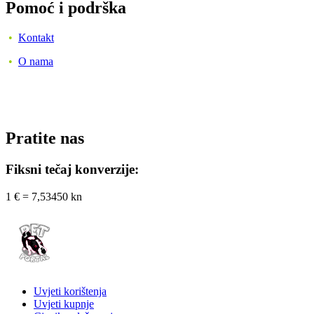
Pomoć i podrška
•
Kontakt
•
O nama
Pratite nas
Fiksni tečaj konverzije:
1 € = 7,53450 kn
Uvjeti korištenja
Uvjeti kupnje