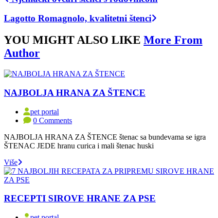
Lagotto Romagnolo, kvalitetni štenci
YOU MIGHT ALSO LIKE
More From
Author
NAJBOLJA HRANA ZA ŠTENCE
pet portal
0 Comments
NAJBOLJA HRANA ZA ŠTENCE štenac sa bundevama se igra
ŠTENAC JEDE hranu curica i mali štenac huski
Više
RECEPTI SIROVE HRANE ZA PSE
pet portal