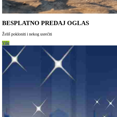
BESPLATNO PREDAJ OGLAS
Želiš pokloniti i nekog usrećiti
Više