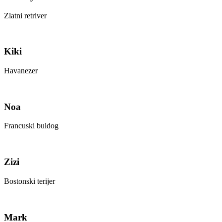
Zlatni retriver
Kiki
Havanezer
Noa
Francuski buldog
Zizi
Bostonski terijer
Mark