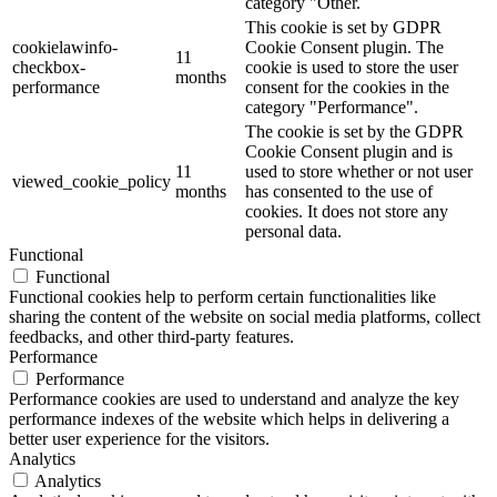
category "Other.
This cookie is set by GDPR
cookielawinfo-
Cookie Consent plugin. The
11
checkbox-
cookie is used to store the user
months
performance
consent for the cookies in the
category "Performance".
The cookie is set by the GDPR
Cookie Consent plugin and is
11
used to store whether or not user
viewed_cookie_policy
months
has consented to the use of
cookies. It does not store any
personal data.
Functional
Functional
Functional cookies help to perform certain functionalities like
sharing the content of the website on social media platforms, collect
feedbacks, and other third-party features.
Performance
Performance
Performance cookies are used to understand and analyze the key
performance indexes of the website which helps in delivering a
better user experience for the visitors.
Analytics
Analytics