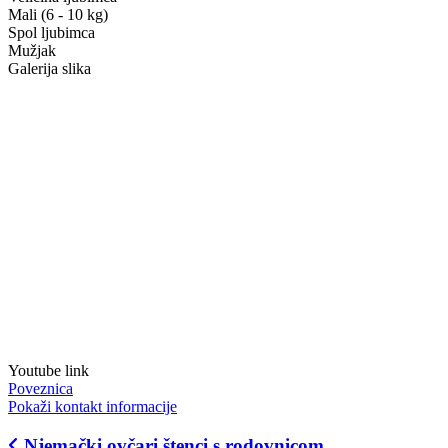
Mali (6 - 10 kg)
Spol ljubimca
Mužjak
Galerija slika
Youtube link
Poveznica
Pokaži kontakt informacije
Njemački ovčari štenci s rodovnicom