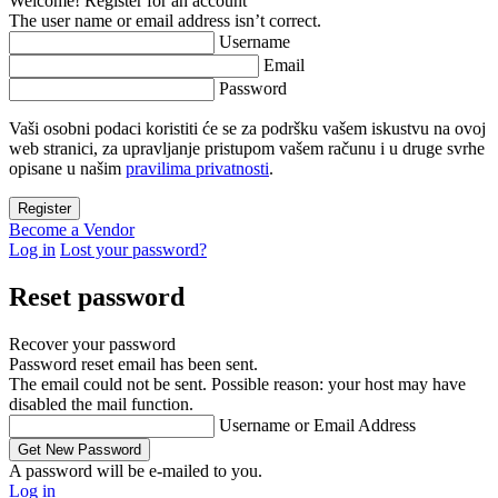
Welcome! Register for an account
The user name or email address isn’t correct.
Username
Email
Password
Vaši osobni podaci koristiti će se za podršku vašem iskustvu na ovoj
web stranici, za upravljanje pristupom vašem računu i u druge svrhe
opisane u našim
pravilima privatnosti
.
Become a Vendor
Log in
Lost your password?
Reset password
Recover your password
Password reset email has been sent.
The email could not be sent. Possible reason: your host may have
disabled the mail function.
Username or Email Address
A password will be e-mailed to you.
Log in