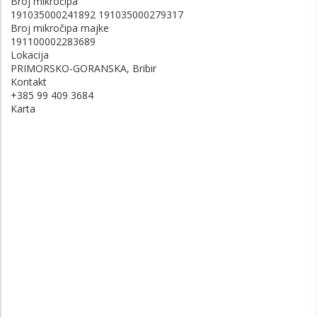
Broj mikročipa
191035000241892 191035000279317
Broj mikročipa majke
191100002283689
Lokacija
PRIMORSKO-GORANSKA, Bribir
Kontakt
+385 99 409 3684
Karta