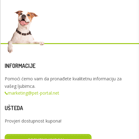
INFORMACIJE
Pomoći ćemo vam da pronađete kvalitetnu informaciju za
vašeg ljubimca.
marketing@pet-portal.net
UŠTEDA
Provjeri dostupnost kupona!