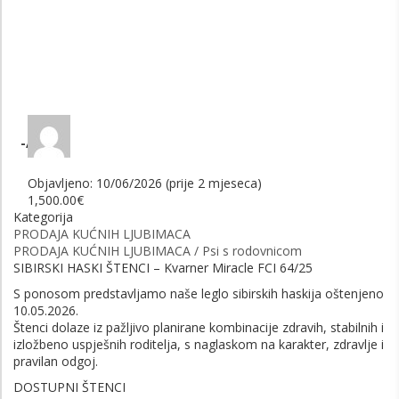
-
/18
Objavljeno: 10/06/2026 (prije 2 mjeseca)
1,500.00€
Kategorija
PRODAJA KUĆNIH LJUBIMACA
PRODAJA KUĆNIH LJUBIMACA / Psi s rodovnicom
SIBIRSKI HASKI ŠTENCI – Kvarner Miracle FCI 64/25
S ponosom predstavljamo naše leglo sibirskih haskija oštenjeno
10.05.2026.
Štenci dolaze iz pažljivo planirane kombinacije zdravih, stabilnih i
izložbeno uspješnih roditelja, s naglaskom na karakter, zdravlje i
pravilan odgoj.
DOSTUPNI ŠTENCI