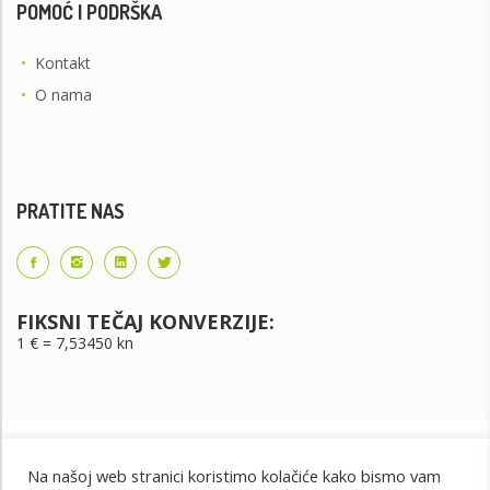
POMOĆ I PODRŠKA
•
Kontakt
•
O nama
PRATITE NAS
FIKSNI TEČAJ KONVERZIJE:
1 € = 7,53450 kn
Na našoj web stranici koristimo kolačiće kako bismo vam