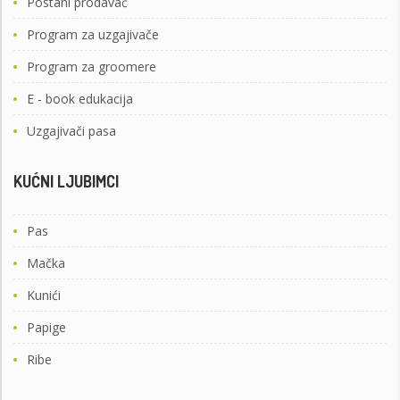
Postani prodavač
Program za uzgajivače
Program za groomere
E - book edukacija
Uzgajivači pasa
KUĆNI LJUBIMCI
Pas
Mačka
Kunići
Papige
Ribe