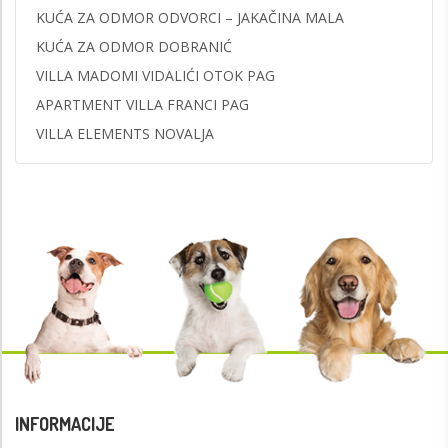
KUĆA ZA ODMOR ODVORCI – JAKAČINA MALA
KUĆA ZA ODMOR DOBRANIĆ
VILLA MADOMI VIDALIĆI OTOK PAG
APARTMENT VILLA FRANCI PAG
VILLA ELEMENTS NOVALJA
INFORMACIJE