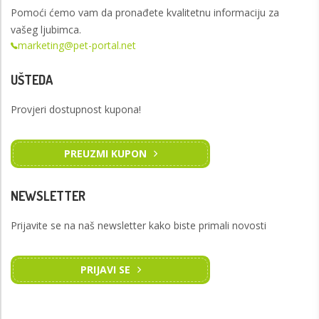
Pomoći ćemo vam da pronađete kvalitetnu informaciju za
vašeg ljubimca.
marketing@pet-portal.net
UŠTEDA
Provjeri dostupnost kupona!
PREUZMI KUPON
NEWSLETTER
Prijavite se na naš newsletter kako biste primali novosti
PRIJAVI SE