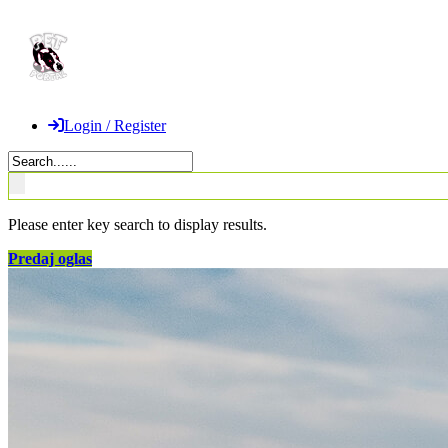
Login / Register
Please enter key search to display results.
Predaj oglas