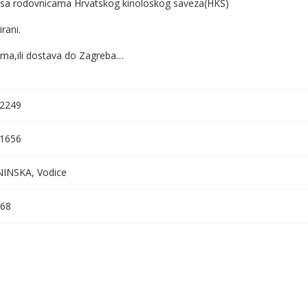
 sa rodovnicama Hrvatskog kinoloskog saveza(HKS)
rani.
ma,ili dostava do Zagreba…
2249
1656
INSKA, Vodice
68