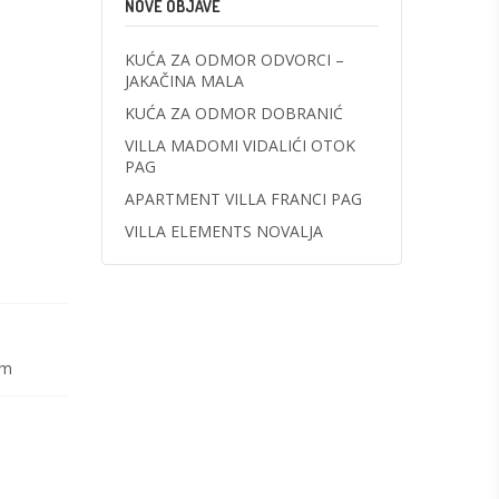
NOVE OBJAVE
KUĆA ZA ODMOR ODVORCI –
JAKAČINA MALA
KUĆA ZA ODMOR DOBRANIĆ
VILLA MADOMI VIDALIĆI OTOK
PAG
APARTMENT VILLA FRANCI PAG
VILLA ELEMENTS NOVALJA
om