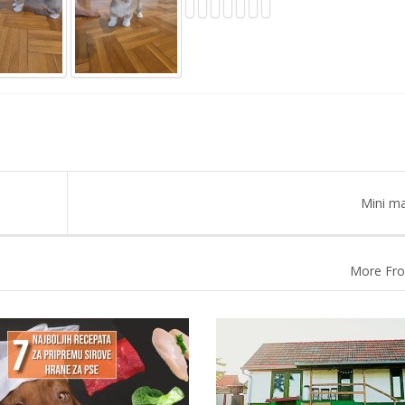
Mini ma
More Fro