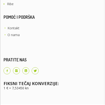
Ribe
POMOĆ I PODRŠKA
•
Kontakt
•
O nama
PRATITE NAS
FIKSNI TEČAJ KONVERZIJE:
1 € = 7,53450 kn