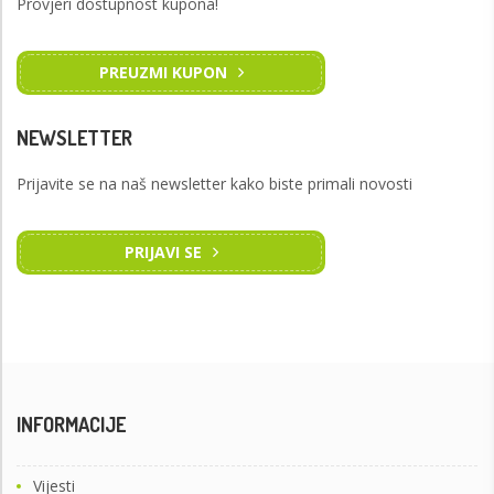
Provjeri dostupnost kupona!
PREUZMI KUPON
NEWSLETTER
Prijavite se na naš newsletter kako biste primali novosti
PRIJAVI SE
INFORMACIJE
Vijesti