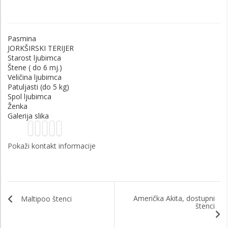
Pasmina
JORKŠIRSKI TERIJER
Starost ljubimca
Štene ( do 6 mj.)
Veličina ljubimca
Patuljasti (do 5 kg)
Spol ljubimca
Ženka
Galerija slika
Pokaži kontakt informacije
Američka Akita, dostupni
Maltipoo štenci
štenci