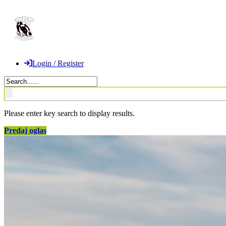
Login / Register
Please enter key search to display results.
Predaj oglas