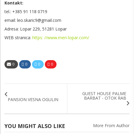
Kontakt:
tel.: +385
91 118 0719
email: leo.skaric9@gmail.com
Adresa: Lopar 229, 51281 Lopar
WEB stranica:
https: //www.meri-lopar.com/
0
0
0
0
GUEST HOUSE PALME
BARBAT - OTOK RAB
PANSION VESNA OGULIN
YOU MIGHT ALSO LIKE
More From Author