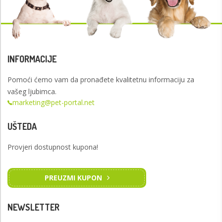
INFORMACIJE
Pomoći ćemo vam da pronađete kvalitetnu informaciju za
vašeg ljubimca.
marketing@pet-portal.net
UŠTEDA
Provjeri dostupnost kupona!
PREUZMI KUPON
NEWSLETTER