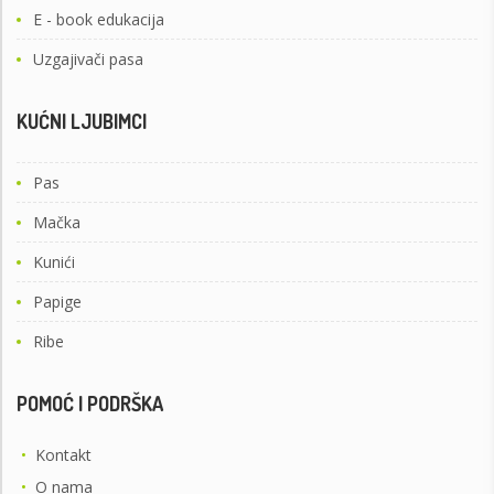
E - book edukacija
Uzgajivači pasa
KUĆNI LJUBIMCI
Pas
Mačka
Kunići
Papige
Ribe
POMOĆ I PODRŠKA
•
Kontakt
•
O nama