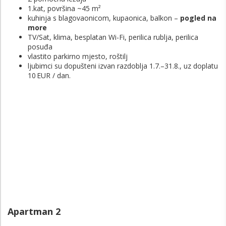
1.kat, površina ~45 m²
kuhinja s blagovaonicom, kupaonica, balkon –
pogled na
more
TV/Sat, klima, besplatan Wi-Fi, perilica rublja, perilica
posuđa
vlastito parkirno mjesto, roštilj
ljubimci su dopušteni izvan razdoblja 1.7.–31.8., uz doplatu
10 EUR / dan.
Apartman 2