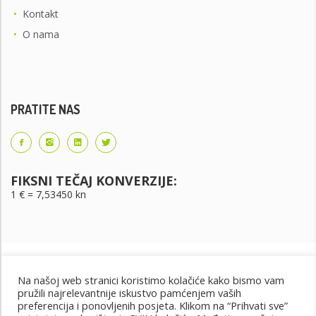
•
Kontakt
•
O nama
PRATITE NAS
FIKSNI TEČAJ KONVERZIJE:
1 € = 7,53450 kn
Na našoj web stranici koristimo kolačiće kako bismo vam
pružili najrelevantnije iskustvo pamćenjem vaših
preferencija i ponovljenih posjeta. Klikom na “Prihvati sve”