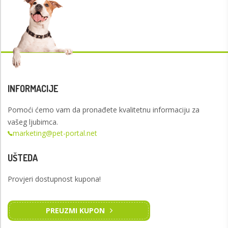
INFORMACIJE
Pomoći ćemo vam da pronađete kvalitetnu informaciju za
vašeg ljubimca.
marketing@pet-portal.net
UŠTEDA
Provjeri dostupnost kupona!
PREUZMI KUPON