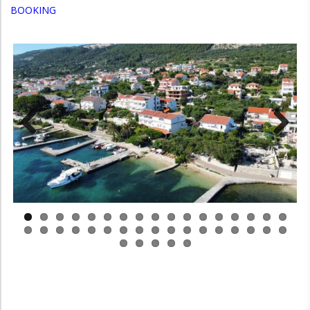
BOOKING
Previous
Next