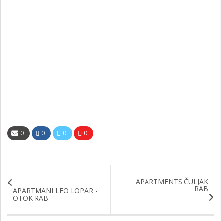
0
0
0
0
APARTMENTS ČULJAK
RAB
APARTMANI LEO LOPAR -
OTOK RAB