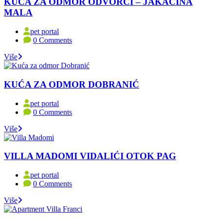
KUĆA ZA ODMOR ODVORCI – JAKAČINA
MALA
pet portal
0 Comments
Više
KUĆA ZA ODMOR DOBRANIĆ
pet portal
0 Comments
Više
VILLA MADOMI VIDALIĆI OTOK PAG
pet portal
0 Comments
Više