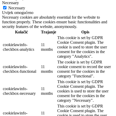
Necessary
Necessary
Uvijek omogućeno
Necessary cookies are absolutely essential for the website to
function properly. These cookies ensure basic functionalities and
security features of the website, anonymously.
Kolačić
Trajanje
Opis
This cookie is set by GDPR
Cookie Consent plugin. The
cookielawinfo-
11
cookie is used to store the user
checkbox-analytics
months
consent for the cookies in the
category "Analytics".
The cookie is set by GDPR
cookielawinfo-
11
cookie consent to record the user
checkbox-functional
months
consent for the cookies in the
category "Functional".
This cookie is set by GDPR
Cookie Consent plugin. The
cookielawinfo-
11
cookies is used to store the user
checkbox-necessary
months
consent for the cookies in the
category "Necessary".
This cookie is set by GDPR
Cookie Consent plugin. The
cookielawinfo-
11
cookie is used to store the user