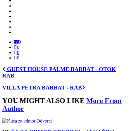
0
0
0
0
GUEST HOUSE PALME BARBAT - OTOK
RAB
VILLA PETRA BARBAT - RAB
YOU MIGHT ALSO LIKE
More From
Author