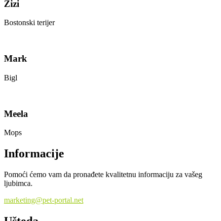
Zizi
Bostonski terijer
Mark
Bigl
Meela
Mops
Informacije
Pomoći ćemo vam da pronađete kvalitetnu informaciju za vašeg
ljubimca.
marketing@pet-portal.net
Ušteda