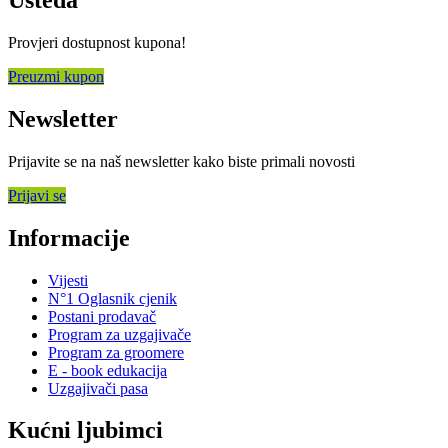
Provjeri dostupnost kupona!
Preuzmi kupon
Newsletter
Prijavite se na naš newsletter kako biste primali novosti
Prijavi se
Informacije
Vijesti
N°1 Oglasnik cjenik
Postani prodavač
Program za uzgajivače
Program za groomere
E - book edukacija
Uzgajivači pasa
Kućni ljubimci