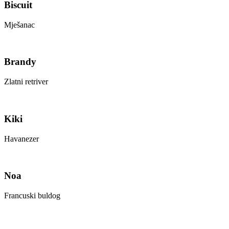
Biscuit
Mješanac
Brandy
Zlatni retriver
Kiki
Havanezer
Noa
Francuski buldog