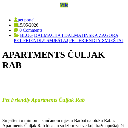
Više
pet portal
15/05/2026
0 Comments
BLOG
DALMACIJA I DALMATINSKA ZAGORA
PET FRIENDLY SMJEŠTAJ
PET FRIENDLY SMJEŠTAJ
APARTMENTS ČULJAK
RAB
Pet Friendly Apartments Čuljak Rab
Smješteni u mirnom i sunčanom mjestu Barbat na otoku Rabu,
Apartments Čuljak Rab idealan su izbor za sve koji traže opuštajući