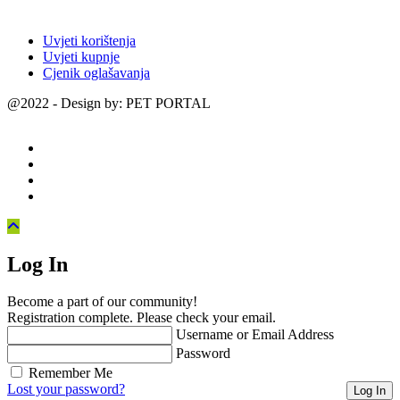
Uvjeti korištenja
Uvjeti kupnje
Cjenik oglašavanja
@2022 - Design by: PET PORTAL
Log In
Become a part of our community!
Registration complete. Please check your email.
Username or Email Address
Password
Remember Me
Lost your password?