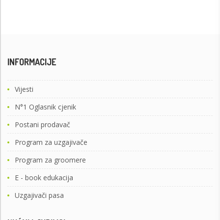
INFORMACIJE
Vijesti
N°1 Oglasnik cjenik
Postani prodavač
Program za uzgajivače
Program za groomere
E - book edukacija
Uzgajivači pasa