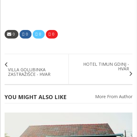
0
0
0
0
HOTEL TIMUN GDINJ -
HVAR
VILLA GOLUBINKA
ZASTRAŽIŠĆE - HVAR
YOU MIGHT ALSO LIKE
More From Author