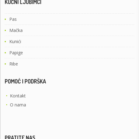
KUĆNI LJUBIMCI
Pas
Mačka
Kunići
Papige
Ribe
POMOĆ I PODRŠKA
•
Kontakt
•
O nama
PRATITE NAS