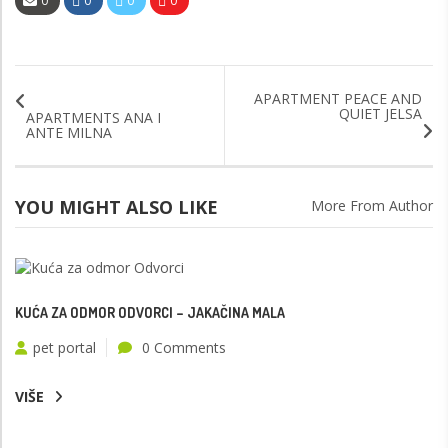
0
0
0
0
APARTMENT PEACE AND
QUIET JELSA
APARTMENTS ANA I
ANTE MILNA
YOU MIGHT ALSO LIKE
More From Author
KUĆA ZA ODMOR ODVORCI – JAKAČINA MALA
pet portal
0 Comments
VIŠE