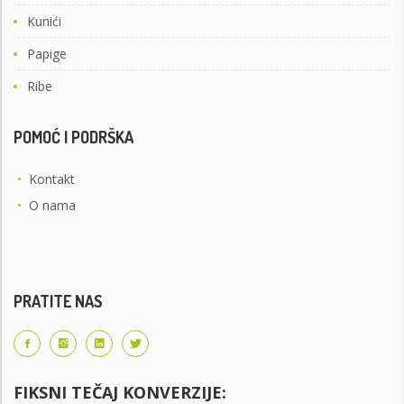
Kunići
Papige
Ribe
POMOĆ I PODRŠKA
•
Kontakt
•
O nama
PRATITE NAS
FIKSNI TEČAJ KONVERZIJE: