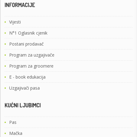
INFORMACIJE
Vijesti
N°1 Oglasnik cjenik
Postani prodavač
Program za uzgajivače
Program za groomere
E - book edukacija
Uzgajivači pasa
KUĆNI LJUBIMCI
Pas
Mačka