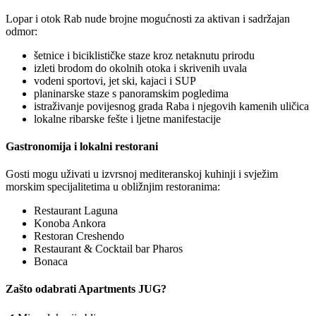
Lopar i otok Rab nude brojne mogućnosti za aktivan i sadržajan
odmor:
šetnice i biciklističke staze kroz netaknutu prirodu
izleti brodom do okolnih otoka i skrivenih uvala
vodeni sportovi, jet ski, kajaci i SUP
planinarske staze s panoramskim pogledima
istraživanje povijesnog grada Raba i njegovih kamenih uličica
lokalne ribarske fešte i ljetne manifestacije
Gastronomija i lokalni restorani
Gosti mogu uživati u izvrsnoj mediteranskoj kuhinji i svježim
morskim specijalitetima u obližnjim restoranima:
Restaurant Laguna
Konoba Ankora
Restoran Creshendo
Restaurant & Cocktail bar Pharos
Bonaca
Zašto odabrati Apartments JUG?