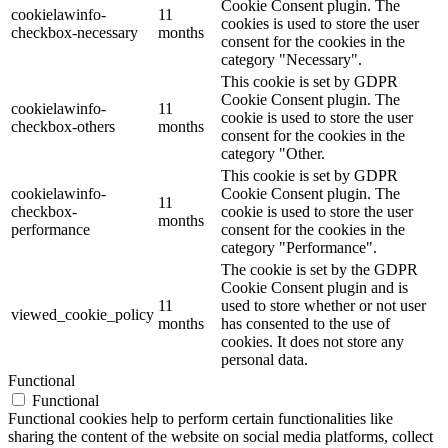
Cookie Consent plugin. The
cookielawinfo-
11
cookies is used to store the user
checkbox-necessary
months
consent for the cookies in the
category "Necessary".
This cookie is set by GDPR
Cookie Consent plugin. The
cookielawinfo-
11
cookie is used to store the user
checkbox-others
months
consent for the cookies in the
category "Other.
This cookie is set by GDPR
cookielawinfo-
Cookie Consent plugin. The
11
checkbox-
cookie is used to store the user
months
performance
consent for the cookies in the
category "Performance".
The cookie is set by the GDPR
Cookie Consent plugin and is
11
used to store whether or not user
viewed_cookie_policy
months
has consented to the use of
cookies. It does not store any
personal data.
Functional
Functional
Functional cookies help to perform certain functionalities like
sharing the content of the website on social media platforms, collect