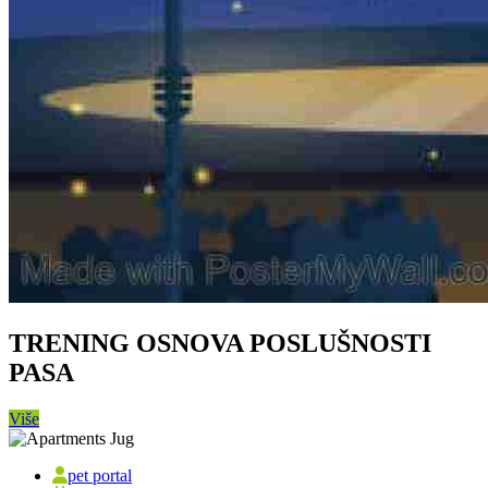
TRENING OSNOVA POSLUŠNOSTI
PASA
Više
pet portal