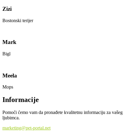
Zizi
Bostonski terijer
Mark
Bigl
Meela
Mops
Informacije
Pomoći ćemo vam da pronađete kvalitetnu informaciju za vašeg
ljubimca.
marketing@pet-portal.net