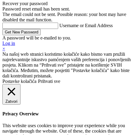
Recover your password
Password reset email has been sent.
The email could not be sent. Possible reason: your host may have
disabled the mail function.
Username or Email Address
A password will be e-mailed to you.
Log in
×
Na našoj web stranici koristimo kolačiće kako bismo vam pružili
najrelevantnije iskustvo pamćenjem vaših preferencija i ponovljenih
posjeta. Klikom na “Prihvati sve” pristajete na korištenje SVIH
kolačića. Međutim, možete posjetiti "Postavke kolačića" kako biste
dali kontrolirani pristanak.
Postavke kolačića
Prihvati sve
Zatvori
Privacy Overview
This website uses cookies to improve your experience while you
navigate through the website. Out of these, the cookies that are