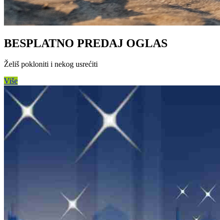
BESPLATNO PREDAJ OGLAS
Želiš pokloniti i nekog usrećiti
Više