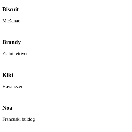
Biscuit
Mješanac
Brandy
Zlatni retriver
Kiki
Havanezer
Noa
Francuski buldog