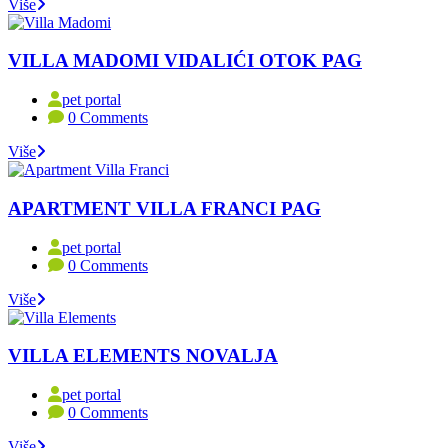
Više
VILLA MADOMI VIDALIĆI OTOK PAG
pet portal
0 Comments
Više
APARTMENT VILLA FRANCI PAG
pet portal
0 Comments
Više
VILLA ELEMENTS NOVALJA
pet portal
0 Comments
Više