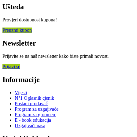
Ušteda
Provjeri dostupnost kupona!
Preuzmi kupon
Newsletter
Prijavite se na naš newsletter kako biste primali novosti
Prijavi se
Informacije
Vijesti
N°1 Oglasnik cjenik
Postani prodavač
Program za uzgajivače
Program za groomere
E - book edukacija
Uzgajivači pasa