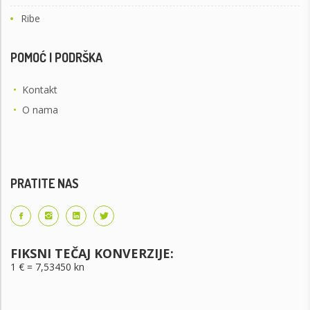
Ribe
POMOĆ I PODRŠKA
•
Kontakt
•
O nama
PRATITE NAS
FIKSNI TEČAJ KONVERZIJE:
1 € = 7,53450 kn