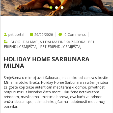
pet portal
26/05/2026
0 Comments
BLOG
DALMACIJA I DALMATINSKA ZAGORA
PET
FRIENDLY SMJEŠTAJ
PET FRIENDLY SMJEŠTAJ
HOLIDAY HOME SARBUNARA
MILNA
Smještena u mirnoj uvali Sabunara, nedaleko od centra slikovite
Milne na otoku Braču, Holiday Home Sarbunara savršen je izbor
za goste koji traže autentičan mediteranski odmor, privatnost i
potpuni mir uz kristalno čisto more. Okružena netaknutom
prirodom, maslinama i mirisima borova, ova kuća za odmor
pruža idealan spoj dalmatinskog šarma i udobnosti modernog
boravka.