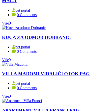
MALA
pet portal
0 Comments
Više
KUĆA ZA ODMOR DOBRANIĆ
pet portal
0 Comments
Više
VILLA MADOMI VIDALIĆI OTOK PAG
pet portal
0 Comments
Više
APARTMENT VILLA FRANCI PAG