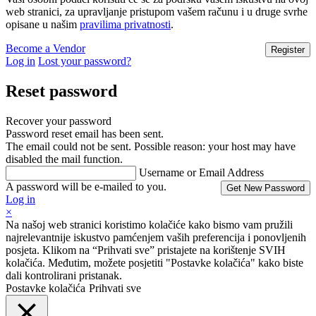
web stranici, za upravljanje pristupom vašem računu i u druge svrhe
opisane u našim
pravilima privatnosti
.
Become a Vendor
Log in
Lost your password?
Reset password
Recover your password
Password reset email has been sent.
The email could not be sent. Possible reason: your host may have
disabled the mail function.
Username or Email Address
A password will be e-mailed to you.
Log in
×
Na našoj web stranici koristimo kolačiće kako bismo vam pružili
najrelevantnije iskustvo pamćenjem vaših preferencija i ponovljenih
posjeta. Klikom na “Prihvati sve” pristajete na korištenje SVIH
kolačića. Međutim, možete posjetiti "Postavke kolačića" kako biste
dali kontrolirani pristanak.
Postavke kolačića
Prihvati sve