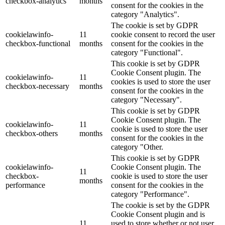
checkbox-analytics
months
consent for the cookies in the
category "Analytics".
The cookie is set by GDPR
cookielawinfo-
11
cookie consent to record the user
checkbox-functional
months
consent for the cookies in the
category "Functional".
This cookie is set by GDPR
Cookie Consent plugin. The
cookielawinfo-
11
cookies is used to store the user
checkbox-necessary
months
consent for the cookies in the
category "Necessary".
This cookie is set by GDPR
Cookie Consent plugin. The
cookielawinfo-
11
cookie is used to store the user
checkbox-others
months
consent for the cookies in the
category "Other.
This cookie is set by GDPR
cookielawinfo-
Cookie Consent plugin. The
11
checkbox-
cookie is used to store the user
months
performance
consent for the cookies in the
category "Performance".
The cookie is set by the GDPR
Cookie Consent plugin and is
11
used to store whether or not user