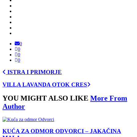
0
0
0
0
ISTRA I PRIMORJE
VILLA LAVANDA OTOK CRES
YOU MIGHT ALSO LIKE
More From
Author
KUĆA ZA ODMOR ODVORCI – JAKAČINA