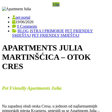
Više
pet portal
19/06/2026
0 Comments
BLOG
ISTRA I PRIMORJE
PET FRIENDLY
SMJEŠTAJ
PET FRIENDLY SMJEŠTAJ
APARTMENTS JULIA
MARTINŠĆICA – OTOK
CRES
Pet Friendly Apartments Julia
Na zapadnoj obali otoka Cresa, u jednom od najšarmantnijih
primorskih mjesta Kvarnera, smjestili su se Apartments Julia –