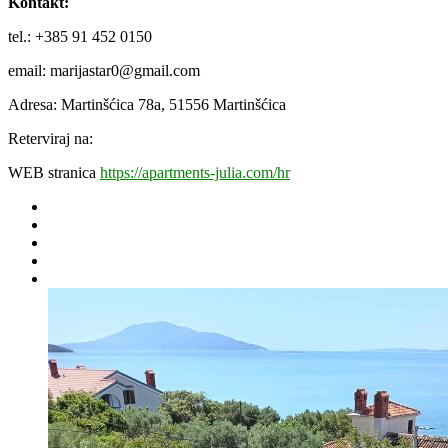
Kontakt:
tel.: +385
91 452 0150
email: marijastar0@gmail.com
Adresa: Martinšćica 78a, 51556 Martinšćica
Reterviraj na:
WEB stranica
https://apartments-julia.com/hr