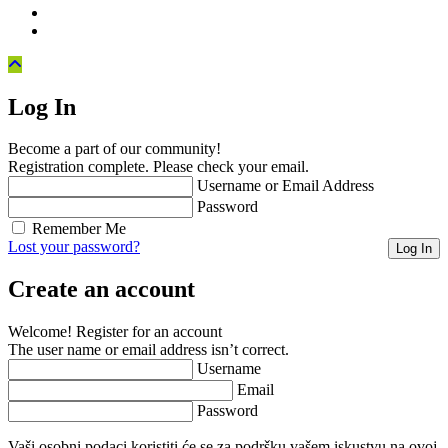
Log In
Become a part of our community!
Registration complete. Please check your email.
Username or Email Address
Password
Remember Me
Lost your password?
Create an account
Welcome! Register for an account
The user name or email address isn’t correct.
Username
Email
Password
Vaši osobni podaci koristiti će se za podršku vašem iskustvu na ovoj