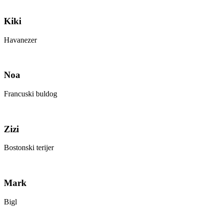
Kiki
Havanezer
Noa
Francuski buldog
Zizi
Bostonski terijer
Mark
Bigl