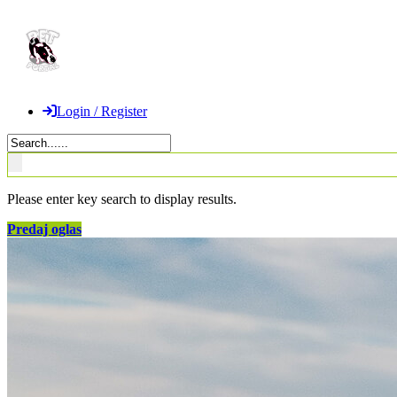
Login / Register
Please enter key search to display results.
Predaj oglas