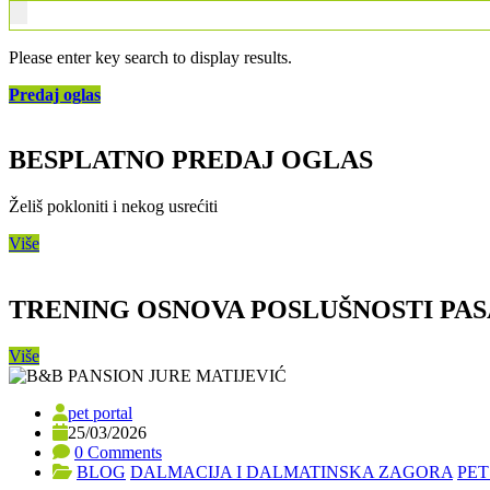
Please enter key search to display results.
Predaj oglas
BESPLATNO PREDAJ OGLAS
Želiš pokloniti i nekog usrećiti
Više
TRENING OSNOVA POSLUŠNOSTI PAS
Više
pet portal
25/03/2026
0 Comments
BLOG
DALMACIJA I DALMATINSKA ZAGORA
PET