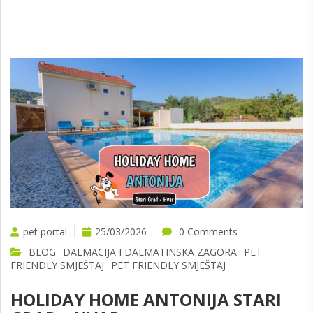
pet portal
25/03/2026
0 Comments
BLOG
DALMACIJA I DALMATINSKA ZAGORA
PET
FRIENDLY SMJEŠTAJ
PET FRIENDLY SMJEŠTAJ
HOLIDAY HOME ANTONIJA STARI