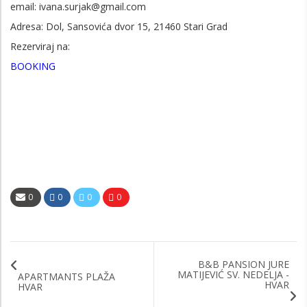
email: ivana.surjak@gmail.com
Adresa: Dol, Sansovića dvor 15, 21460 Stari Grad
Rezerviraj na:
BOOKING
0
0
0
0
B&B PANSION JURE
MATIJEVIĆ SV. NEDELJA -
APARTMANTS PLAŽA
HVAR
HVAR