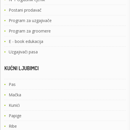
Postani prodavač
Program za uzgajivače
Program za groomere
E - book edukacija
Uzgajivači pasa
KUĆNI LJUBIMCI
Pas
Mačka
Kunići
Papige
Ribe