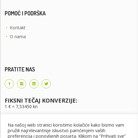
POMOĆ I PODRŠKA
•
Kontakt
•
O nama
PRATITE NAS
FIKSNI TEČAJ KONVERZIJE:
1 € = 7,53450 kn
Na našoj web stranici koristimo kolačiće kako bismo vam
pružili najrelevantnije iskustvo pamćenjem vaših
preferencija i ponovljenih posjeta. Klikom na “Prihvati sve”