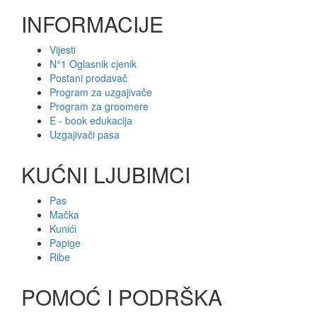
INFORMACIJE
Vijesti
N°1 Oglasnik cjenik
Postani prodavač
Program za uzgajivače
Program za groomere
E - book edukacija
Uzgajivači pasa
KUĆNI LJUBIMCI
Pas
Mačka
Kunići
Papige
Ribe
POMOĆ I PODRŠKA