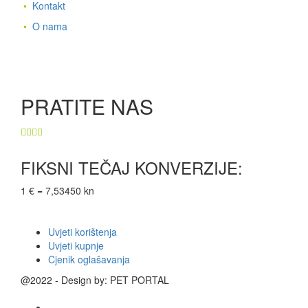
•
Kontakt
•
O nama
PRATITE NAS
FIKSNI TEČAJ KONVERZIJE:
1 € = 7,53450 kn
Uvjeti korištenja
Uvjeti kupnje
Cjenik oglašavanja
@2022 - Design by: PET PORTAL