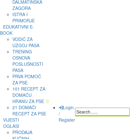
DALMATINSKA
ZAGORA
ISTRA I
PRIMORJE
EDUKATIVNI E-
BOOK
VODIČ ZA
UZGOJ PASA
TRENING
OSNOVA
POSLUŠNOSTI
PASA
PRVA POMOĆ
ZA PSE
101 RECEPT ZA
DOMAĆU
HRANU ZA PSE
21 DOMAĆI
Login
RECEPT ZA PSE
/
VIJESTI
Register
OGLASI
PRODAJA
KUĆNIH