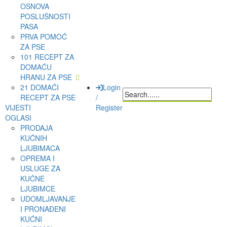
OSNOVA
POSLUŠNOSTI
PASA
PRVA POMOĆ
ZA PSE
101 RECEPT ZA
DOMAĆU
HRANU ZA PSE
21 DOMAĆI
Login
RECEPT ZA PSE
/
VIJESTI
Register
OGLASI
PRODAJA
KUĆNIH
LJUBIMACA
OPREMA I
USLUGE ZA
KUĆNE
LJUBIMCE
UDOMLJAVANJE
I PRONAĐENI
KUĆNI