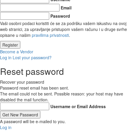
Email
Password
Vaši osobni podaci koristiti će se za podršku vašem iskustvu na ovoj
web stranici, za upravljanje pristupom vašem računu i u druge svrhe
opisane u našim
pravilima privatnosti
.
Become a Vendor
Log in
Lost your password?
Reset password
Recover your password
Password reset email has been sent.
The email could not be sent. Possible reason: your host may have
disabled the mail function.
Username or Email Address
A password will be e-mailed to you.
Log in