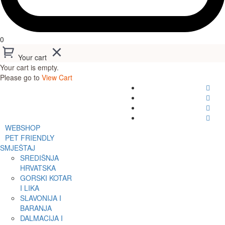
0
Your cart
Your cart is empty.
Please go to
View Cart
WEBSHOP
PET FRIENDLY
SMJEŠTAJ
SREDIŠNJA
HRVATSKA
GORSKI KOTAR
I LIKA
SLAVONIJA I
BARANJA
DALMACIJA I