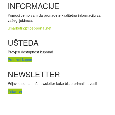
INFORMACIJE
Pomoći ćemo vam da pronađete kvalitetnu informaciju za
vašeg ljubimca.
marketing@pet-portal.net
UŠTEDA
Provjeri dostupnost kupona!
Preuzmi kupon
NEWSLETTER
Prijavite se na naš newsletter kako biste primali novosti
Prijavi se