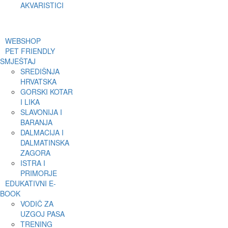
AKVARISTICI
WEBSHOP
PET FRIENDLY
SMJEŠTAJ
SREDIŠNJA
HRVATSKA
GORSKI KOTAR
I LIKA
SLAVONIJA I
BARANJA
DALMACIJA I
DALMATINSKA
ZAGORA
ISTRA I
PRIMORJE
EDUKATIVNI E-
BOOK
VODIČ ZA
UZGOJ PASA
TRENING