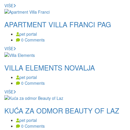
VIŠE
APARTMENT VILLA FRANCI PAG
pet portal
0 Comments
VIŠE
VILLA ELEMENTS NOVALJA
pet portal
0 Comments
VIŠE
KUĆA ZA ODMOR BEAUTY OF LAZ
pet portal
0 Comments