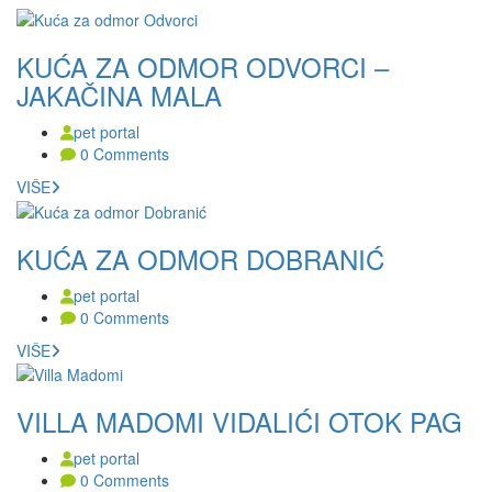
KUĆA ZA ODMOR ODVORCI –
JAKAČINA MALA
pet portal
0 Comments
VIŠE
KUĆA ZA ODMOR DOBRANIĆ
pet portal
0 Comments
VIŠE
VILLA MADOMI VIDALIĆI OTOK PAG
pet portal
0 Comments