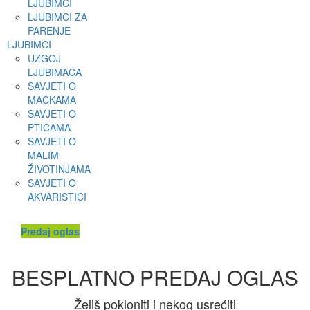
LJUBIMCI
LJUBIMCI ZA
PARENJE
LJUBIMCI
UZGOJ
LJUBIMACA
SAVJETI O
MAČKAMA
SAVJETI O
PTICAMA
SAVJETI O
MALIM
ŽIVOTINJAMA
SAVJETI O
AKVARISTICI
Predaj oglas
BESPLATNO PREDAJ OGLAS
Želiš pokloniti i nekog usrećiti