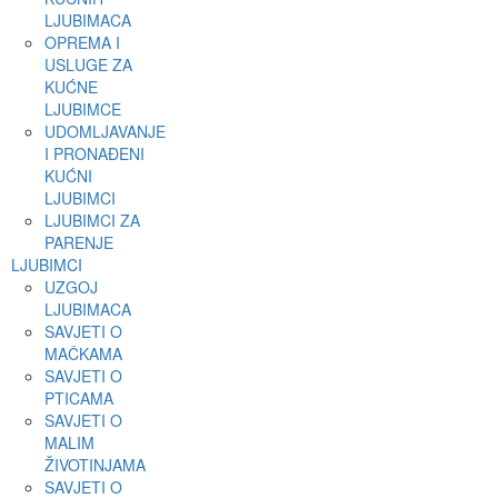
LJUBIMACA
OPREMA I
USLUGE ZA
KUĆNE
LJUBIMCE
UDOMLJAVANJE
I PRONAĐENI
KUĆNI
LJUBIMCI
LJUBIMCI ZA
PARENJE
LJUBIMCI
UZGOJ
LJUBIMACA
SAVJETI O
MAČKAMA
SAVJETI O
PTICAMA
SAVJETI O
MALIM
ŽIVOTINJAMA
SAVJETI O