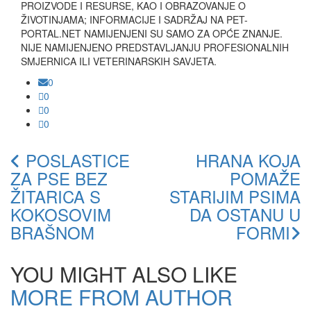
PROIZVODE I RESURSE, KAO I OBRAZOVANJE O
ŽIVOTINJAMA; INFORMACIJE I SADRŽAJ NA PET-
PORTAL.NET NAMIJENJENI SU SAMO ZA OPĆE ZNANJE.
NIJE NAMIJENJENO PREDSTAVLJANJU PROFESIONALNIH
SMJERNICA ILI VETERINARSKIH SAVJETA.
0
0
0
0
POSLASTICE
HRANA KOJA
ZA PSE BEZ
POMAŽE
ŽITARICA S
STARIJIM PSIMA
KOKOSOVIM
DA OSTANU U
BRAŠNOM
FORMI
YOU MIGHT ALSO LIKE
MORE FROM AUTHOR