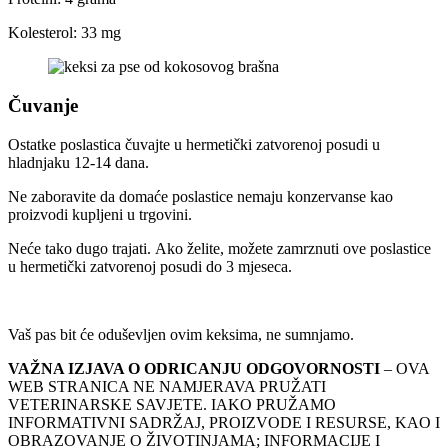
Kolesterol: 33 mg
Čuvanje
Ostatke poslastica čuvajte u hermetički zatvorenoj posudi u
hladnjaku 12-14 dana.
Ne zaboravite da domaće poslastice nemaju konzervanse kao
proizvodi kupljeni u trgovini.
Neće tako dugo trajati. Ako želite, možete zamrznuti ove poslastice
u hermetički zatvorenoj posudi do 3 mjeseca.
Vaš pas bit će oduševljen ovim keksima, ne sumnjamo.
VAŽNA IZJAVA O ODRICANJU ODGOVORNOSTI
– OVA
WEB STRANICA NE NAMJERAVA PRUŽATI
VETERINARSKE SAVJETE. IAKO PRUŽAMO
INFORMATIVNI SADRŽAJ, PROIZVODE I RESURSE, KAO I
OBRAZOVANJE O ŽIVOTINJAMA; INFORMACIJE I