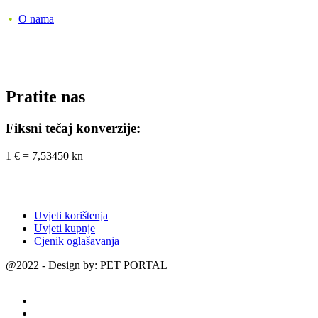
•
O nama
Pratite nas
Fiksni tečaj konverzije:
1 € = 7,53450 kn
Uvjeti korištenja
Uvjeti kupnje
Cjenik oglašavanja
@2022 - Design by: PET PORTAL