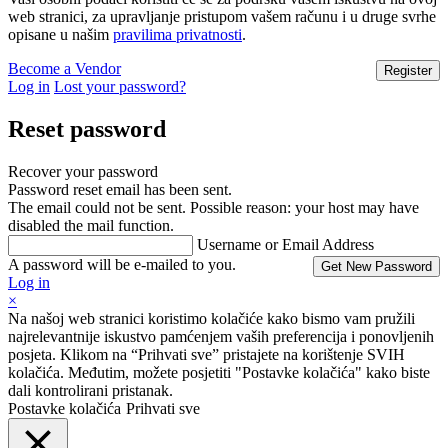
web stranici, za upravljanje pristupom vašem računu i u druge svrhe
opisane u našim
pravilima privatnosti
.
Become a Vendor
Log in
Lost your password?
Reset password
Recover your password
Password reset email has been sent.
The email could not be sent. Possible reason: your host may have
disabled the mail function.
Username or Email Address
A password will be e-mailed to you.
Log in
×
Na našoj web stranici koristimo kolačiće kako bismo vam pružili
najrelevantnije iskustvo pamćenjem vaših preferencija i ponovljenih
posjeta. Klikom na “Prihvati sve” pristajete na korištenje SVIH
kolačića. Međutim, možete posjetiti "Postavke kolačića" kako biste
dali kontrolirani pristanak.
Postavke kolačića
Prihvati sve