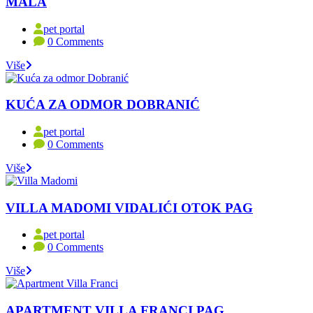
MALA
pet portal
0 Comments
Više
KUĆA ZA ODMOR DOBRANIĆ
pet portal
0 Comments
Više
VILLA MADOMI VIDALIĆI OTOK PAG
pet portal
0 Comments
Više
APARTMENT VILLA FRANCI PAG