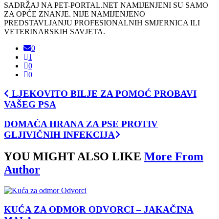
SADRŽAJ NA PET-PORTAL.NET NAMIJENJENI SU SAMO
ZA OPĆE ZNANJE. NIJE NAMIJENJENO
PREDSTAVLJANJU PROFESIONALNIH SMJERNICA ILI
VETERINARSKIH SAVJETA.
0
1
0
0
LJEKOVITO BILJE ZA POMOĆ PROBAVI
VAŠEG PSA
DOMAĆA HRANA ZA PSE PROTIV
GLJIVIČNIH INFEKCIJA
YOU MIGHT ALSO LIKE
More From
Author
KUĆA ZA ODMOR ODVORCI – JAKAČINA