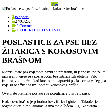
Više
pet portal
27/01/2024
0 Comments
BLOG
RECEPTI
VIJESTI
POSLASTICE ZA PSE BEZ
ŽITARICA S KOKOSOVIM
BRAŠNOM
Možda imate psa koji mora paziti na prehranu, ili jednostavno želite
razveseliti vašeg psa poslasticom bez žitarica i/ili glutena. Vrlo
jednostavno možete kod kuće sami napraviti poslastice za vašeg psa
koje su bez žitarica uz uporabu kokosovog brašna.
Ove vrste prehrane postaju sve popularnije u svijetu pasa.
Kokosovo brašno je prirodno bez žitarica i glutena. Također je
bogato dijetalnim vlaknima, a ima malo šećera i ugljikohidrata.