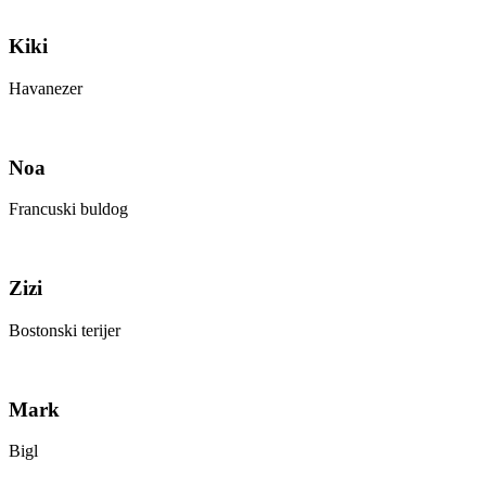
Kiki
Havanezer
Noa
Francuski buldog
Zizi
Bostonski terijer
Mark
Bigl