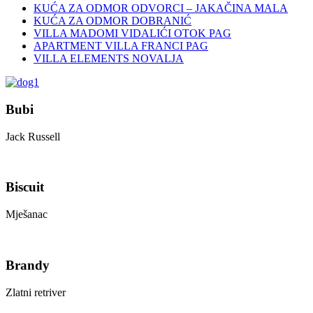
KUĆA ZA ODMOR ODVORCI – JAKAČINA MALA
KUĆA ZA ODMOR DOBRANIĆ
VILLA MADOMI VIDALIĆI OTOK PAG
APARTMENT VILLA FRANCI PAG
VILLA ELEMENTS NOVALJA
Bubi
Jack Russell
Biscuit
Mješanac
Brandy
Zlatni retriver