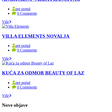
pet portal
0 Comments
Više
VILLA ELEMENTS NOVALJA
pet portal
0 Comments
Više
KUĆA ZA ODMOR BEAUTY OF LAZ
pet portal
0 Comments
Više
Nove objave