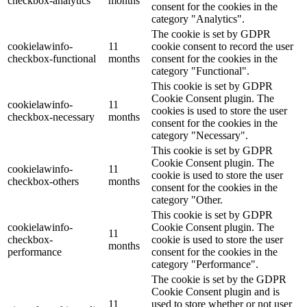
checkbox-analytics
months
consent for the cookies in the
category "Analytics".
The cookie is set by GDPR
cookielawinfo-
11
cookie consent to record the user
checkbox-functional
months
consent for the cookies in the
category "Functional".
This cookie is set by GDPR
Cookie Consent plugin. The
cookielawinfo-
11
cookies is used to store the user
checkbox-necessary
months
consent for the cookies in the
category "Necessary".
This cookie is set by GDPR
Cookie Consent plugin. The
cookielawinfo-
11
cookie is used to store the user
checkbox-others
months
consent for the cookies in the
category "Other.
This cookie is set by GDPR
cookielawinfo-
Cookie Consent plugin. The
11
checkbox-
cookie is used to store the user
months
performance
consent for the cookies in the
category "Performance".
The cookie is set by the GDPR
Cookie Consent plugin and is
11
used to store whether or not user