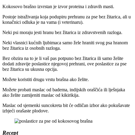
Kokosovo brašno izvrstan je izvor proteina i zdravih masti.
Postoje istraživanja koja podupiru prehranu za pse bez žitarica, ali u
konačnici odluka je na vama (i veterinaru).
Neki psi moraju jesti hranu bez žitarica iz zdravstvenih razloga.
Neki vlasnici kućnih ljubimaca samo žele hraniti svog psa hranom
bez žitarica iz osobnih razloga.
Bez obzira na to je li vaš pas potpuno bez žitarica ili samo želite
dodati zdravije poslastice njegovoj prehrani, ove poslastice za pse
bez žitarica su ukusna opcija.
Možete koristiti drugu vrstu brašna ako želite.
Možete probati maslac od badema, indijskih oraščića ili lješnjaka
ako želite zamijeniti maslac od kikirikija.
Maslac od sjemenki suncokreta bit će odličan izbor ako pokušavate
izbjeći orašaste plodove.
Recept