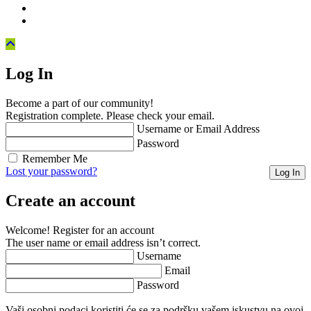
Log In
Become a part of our community!
Registration complete. Please check your email.
Username or Email Address
Password
Remember Me
Lost your password?
Create an account
Welcome! Register for an account
The user name or email address isn’t correct.
Username
Email
Password
Vaši osobni podaci koristiti će se za podršku vašem iskustvu na ovoj