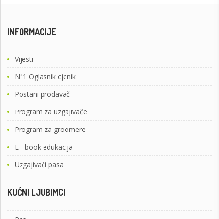
INFORMACIJE
Vijesti
N°1 Oglasnik cjenik
Postani prodavač
Program za uzgajivače
Program za groomere
E - book edukacija
Uzgajivači pasa
KUĆNI LJUBIMCI