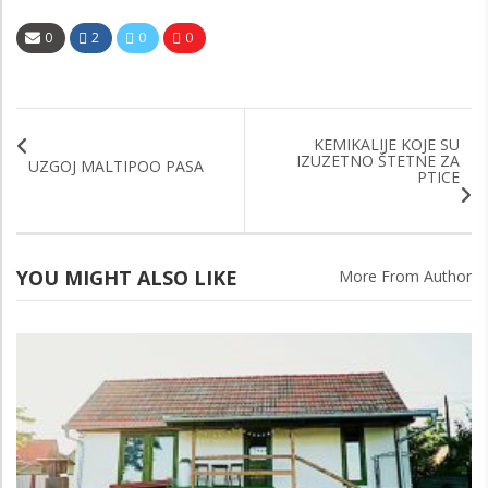
0
2
0
0
KEMIKALIJE KOJE SU
IZUZETNO ŠTETNE ZA
UZGOJ MALTIPOO PASA
PTICE
YOU MIGHT ALSO LIKE
More From Author