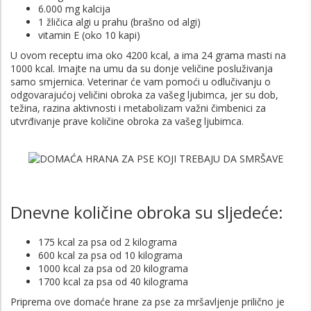
6.000 mg kalcija
1 žličica algi u prahu (brašno od algi)
vitamin E (oko 10 kapi)
U ovom receptu ima oko 4200 kcal, a ima 24 grama masti na
1000 kcal. Imajte na umu da su donje veličine posluživanja
samo smjernica. Veterinar će vam pomoći u odlučivanju o
odgovarajućoj veličini obroka za vašeg ljubimca, jer su dob,
težina, razina aktivnosti i metabolizam važni čimbenici za
utvrđivanje prave količine obroka za vašeg ljubimca.
Dnevne količine obroka su sljedeće:
175 kcal za psa od 2 kilograma
600 kcal za psa od 10 kilograma
1000 kcal za psa od 20 kilograma
1700 kcal za psa od 40 kilograma
Priprema ove domaće hrane za pse za mršavljenje prilično je