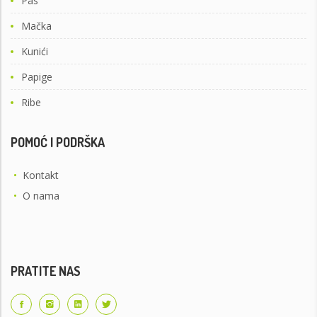
Pas
Mačka
Kunići
Papige
Ribe
POMOĆ I PODRŠKA
•
Kontakt
•
O nama
PRATITE NAS