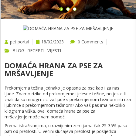
pet portal
18/02/2023
0 Comments
BLOG
RECEPTI
VIJESTI
DOMAĆA HRANA ZA PSE ZA
MRŠAVLJENJE
Prekomjerna težina jednako je opasna za pse kao i za nas
ljude. Znamo rizike od prekomjerne tjelesne težine, no jeste li
znali da su mnogi rizici za ljude s prekomjernom težinom isti i za
ljubimce s prekomjernom težinom? Ako vaš pas ima nekoliko
kilograma viška, ova domaća hrana za pse za
mršavljenje može vam pomoći.
Prema istraživanjima, u razvijenim zemljama čak 25-35% pasa
pati od pretilosti. U većini slučajeva pretilost je posljedica