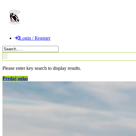
Login / Register
Please enter key search to display results.
Predaj oglas