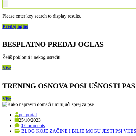
Please enter key search to display results.
Predaj oglas
BESPLATNO PREDAJ OGLAS
Želiš pokloniti i nekog usrećiti
Više
TRENING OSNOVA POSLUŠNOSTI PAS
Više
pet portal
25/10/2023
0 Comments
BLOG
KOJE ZAČINE I BILJE MOGU JESTI PSI
VIJES