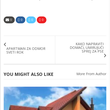
0
0
0
0
KAKO NAPRAVITI
DOMAĆI, UMIRUJUĆI
APARTMAN ZA ODMOR
SPREJ ZA PSE
SVETI ROK
YOU MIGHT ALSO LIKE
More From Author