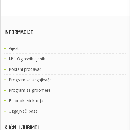
INFORMACIJE
Vijesti
N°1 Oglasnik cjenik
Postani prodavač
Program za uzgajivače
Program za groomere
E - book edukacija
Uzgajivači pasa
KUĆNI LJUBIMCI