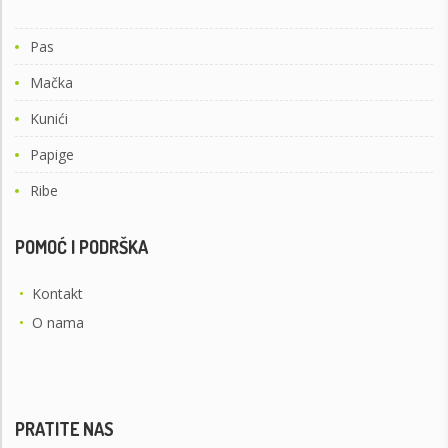
Pas
Mačka
Kunići
Papige
Ribe
POMOĆ I PODRŠKA
•
Kontakt
•
O nama
PRATITE NAS