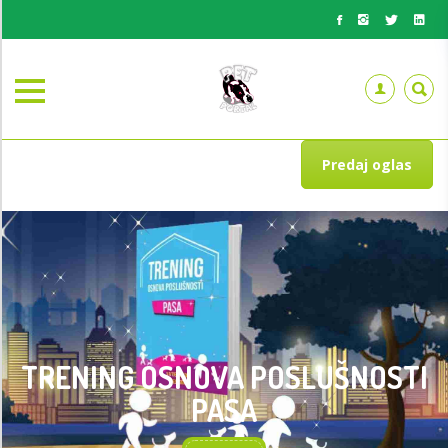
Predaj oglas
TRENING OSNOVA POSLUŠNOSTI
PASA