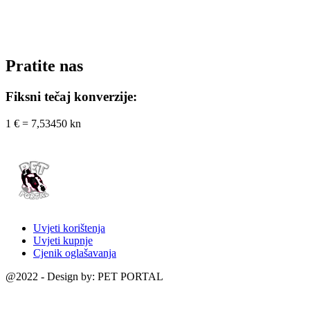
Pratite nas
Fiksni tečaj konverzije:
1 € = 7,53450 kn
Uvjeti korištenja
Uvjeti kupnje
Cjenik oglašavanja
@2022 - Design by: PET PORTAL