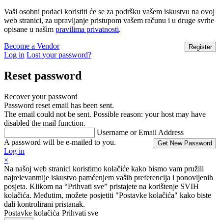
Vaši osobni podaci koristiti će se za podršku vašem iskustvu na ovoj
web stranici, za upravljanje pristupom vašem računu i u druge svrhe
opisane u našim
pravilima privatnosti
.
Become a Vendor
Log in
Lost your password?
Reset password
Recover your password
Password reset email has been sent.
The email could not be sent. Possible reason: your host may have
disabled the mail function.
Username or Email Address
A password will be e-mailed to you.
Log in
×
Na našoj web stranici koristimo kolačiće kako bismo vam pružili
najrelevantnije iskustvo pamćenjem vaših preferencija i ponovljenih
posjeta. Klikom na “Prihvati sve” pristajete na korištenje SVIH
kolačića. Međutim, možete posjetiti "Postavke kolačića" kako biste
dali kontrolirani pristanak.
Postavke kolačića
Prihvati sve