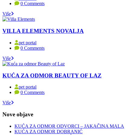
0 Comments
Više
VILLA ELEMENTS NOVALJA
pet portal
0 Comments
Više
KUĆA ZA ODMOR BEAUTY OF LAZ
pet portal
0 Comments
Više
Nove objave
KUĆA ZA ODMOR ODVORCI – JAKAČINA MALA
KUĆA ZA ODMOR DOBRANIĆ