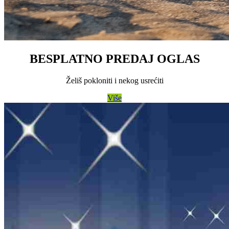
BESPLATNO PREDAJ OGLAS
Želiš pokloniti i nekog usrećiti
Više