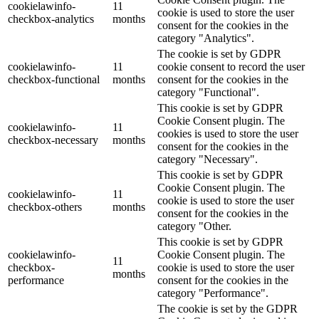
cookielawinfo-
11
cookie is used to store the user
checkbox-analytics
months
consent for the cookies in the
category "Analytics".
The cookie is set by GDPR
cookielawinfo-
11
cookie consent to record the user
checkbox-functional
months
consent for the cookies in the
category "Functional".
This cookie is set by GDPR
Cookie Consent plugin. The
cookielawinfo-
11
cookies is used to store the user
checkbox-necessary
months
consent for the cookies in the
category "Necessary".
This cookie is set by GDPR
Cookie Consent plugin. The
cookielawinfo-
11
cookie is used to store the user
checkbox-others
months
consent for the cookies in the
category "Other.
This cookie is set by GDPR
cookielawinfo-
Cookie Consent plugin. The
11
checkbox-
cookie is used to store the user
months
performance
consent for the cookies in the
category "Performance".
The cookie is set by the GDPR