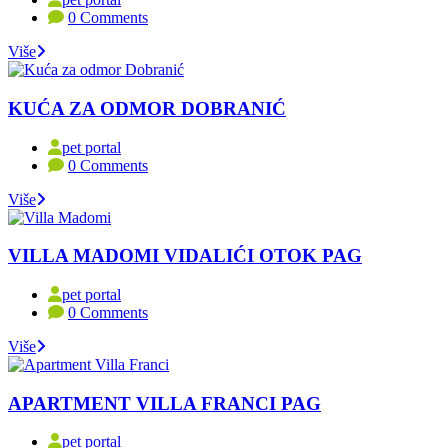
0 Comments
Više
KUĆA ZA ODMOR DOBRANIĆ
pet portal
0 Comments
Više
VILLA MADOMI VIDALIĆI OTOK PAG
pet portal
0 Comments
Više
APARTMENT VILLA FRANCI PAG
pet portal