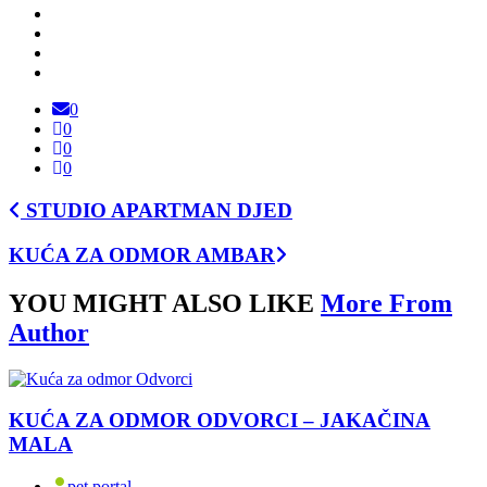
0
0
0
0
STUDIO APARTMAN DJED
KUĆA ZA ODMOR AMBAR
YOU MIGHT ALSO LIKE
More From
Author
KUĆA ZA ODMOR ODVORCI – JAKAČINA
MALA
pet portal