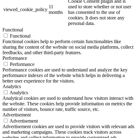
Cookie Consent plugin and is
11
used to store whether or not user
viewed_cookie_policy
months
has consented to the use of
cookies. It does not store any
personal data.
Functional
Functional
Functional cookies help to perform certain functionalities like
sharing the content of the website on social media platforms, collect
feedbacks, and other third-party features.
Performance
Performance
Performance cookies are used to understand and analyze the key
performance indexes of the website which helps in delivering a
better user experience for the visitors.
Analytics
Analytics
Analytical cookies are used to understand how visitors interact with
the website. These cookies help provide information on metrics the
number of visitors, bounce rate, traffic source, etc.
Advertisement
Advertisement
Advertisement cookies are used to provide visitors with relevant ads
and marketing campaigns. These cookies track visitors across
websites and collect information to provide customized ads.