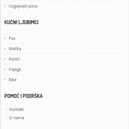
Uzgajivači pasa
KUĆNI LJUBIMCI
Pas
Mačka
Kunići
Papige
Ribe
POMOĆ I PODRŠKA
•
Kontakt
•
O nama