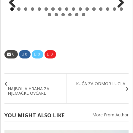
Previous
Next
0
0
0
0
KUĆA ZA ODMOR LUCIJA
NAJBOLJA HRANA ZA
NJEMAČKE OVČARE
YOU MIGHT ALSO LIKE
More From Author