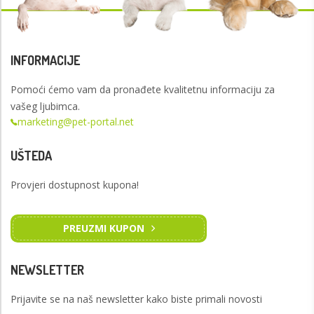
INFORMACIJE
Pomoći ćemo vam da pronađete kvalitetnu informaciju za
vašeg ljubimca.
marketing@pet-portal.net
UŠTEDA
Provjeri dostupnost kupona!
PREUZMI KUPON
NEWSLETTER
Prijavite se na naš newsletter kako biste primali novosti