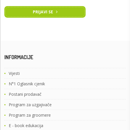
PRIJAVI SE
INFORMACIJE
Vijesti
N°1 Oglasnik cjenik
Postani prodavač
Program za uzgajivače
Program za groomere
E - book edukacija