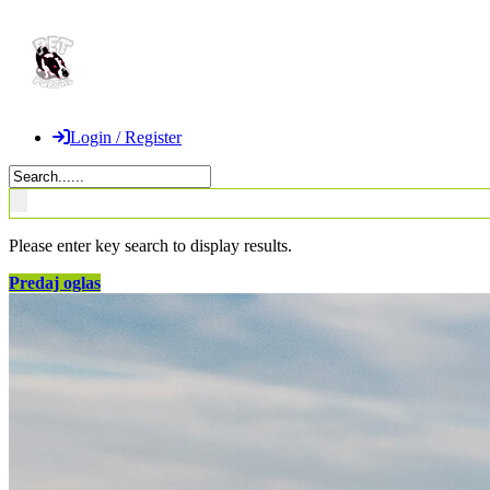
Login / Register
Please enter key search to display results.
Predaj oglas