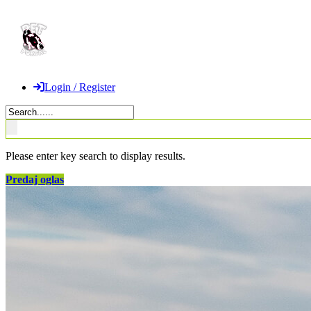
Login / Register
Please enter key search to display results.
Predaj oglas