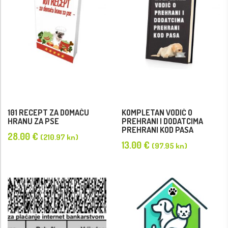
101 RECEPT ZA DOMAĆU
KOMPLETAN VODIČ O
HRANU ZA PSE
PREHRANI I DODATCIMA
PREHRANI KOD PASA
28.00
€
(210.97 kn)
13.00
€
(97.95 kn)