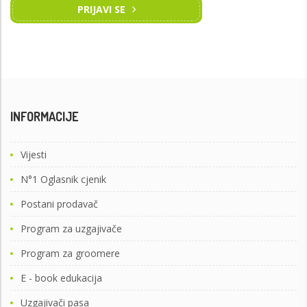
PRIJAVI SE
INFORMACIJE
Vijesti
N°1 Oglasnik cjenik
Postani prodavač
Program za uzgajivače
Program za groomere
E - book edukacija
Uzgajivači pasa