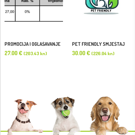
PROMOCIJA I OGLAŠAVANJE
PET FRIENDLY SMJEŠTAJ
27.00
€
30.00
€
(203.43 kn)
(226.04 kn)