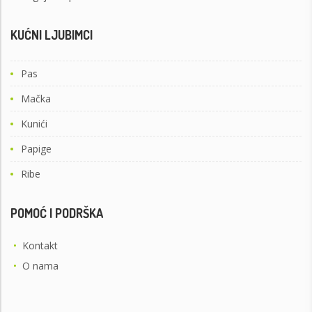
KUĆNI LJUBIMCI
Pas
Mačka
Kunići
Papige
Ribe
POMOĆ I PODRŠKA
•
Kontakt
•
O nama