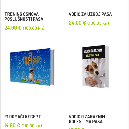
TRENING OSNOVA
VODIČ ZA UZGOJ PASA
POSLUŠNOSTI PASA
24.00
€
(180.83 kn)
24.00
€
(180.83 kn)
21 DOMAĆI RECEPT
VODIČ O ZARAZNIM
BOLESTIMA PASA
14.60
€
(110.00 kn)