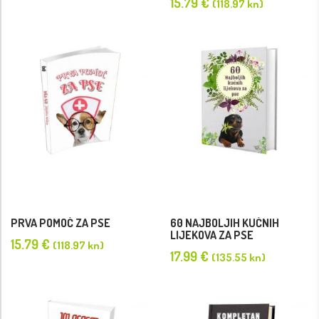
15.79
€
(118.97 kn)
PRVA POMOĆ ZA PSE
60 NAJBOLJIH KUĆNIH
LIJEKOVA ZA PSE
15.79
€
(118.97 kn)
17.99
€
(135.55 kn)