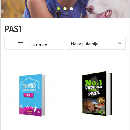
PAS1
Filtriranje