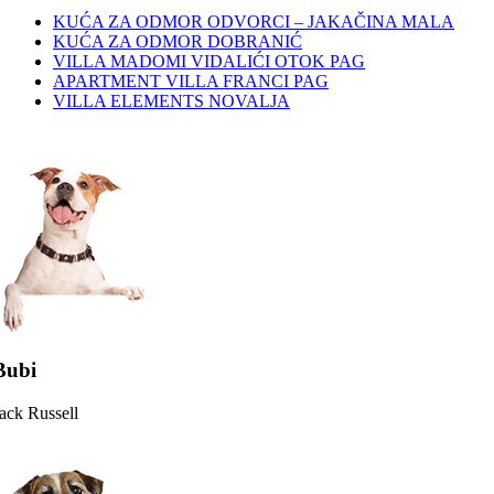
KUĆA ZA ODMOR ODVORCI – JAKAČINA MALA
KUĆA ZA ODMOR DOBRANIĆ
VILLA MADOMI VIDALIĆI OTOK PAG
APARTMENT VILLA FRANCI PAG
VILLA ELEMENTS NOVALJA
Bubi
ack Russell