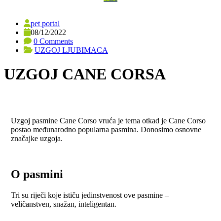
pet portal
08/12/2022
0 Comments
UZGOJ LJUBIMACA
UZGOJ CANE CORSA
Uzgoj pasmine Cane Corso vruća je tema otkad je Cane Corso
postao međunarodno popularna pasmina. Donosimo osnovne
značajke uzgoja.
O pasmini
Tri su riječi koje ističu jedinstvenost ove pasmine –
veličanstven, snažan, inteligentan.