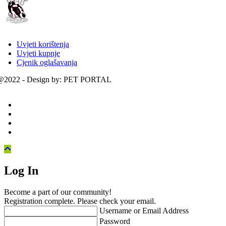
Uvjeti korištenja
Uvjeti kupnje
Cjenik oglašavanja
@2022 - Design by: PET PORTAL
Log In
Become a part of our community!
Registration complete. Please check your email.
Username or Email Address
Password