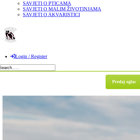
SAVJETI O PTICAMA
SAVJETI O MALIM ŽIVOTINJAMA
SAVJETI O AKVARISTICI
Login / Register
Predaj oglas