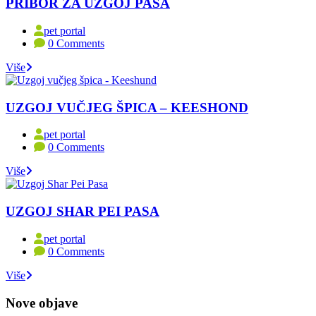
PRIBOR ZA UZGOJ PASA
pet portal
0 Comments
Više
UZGOJ VUČJEG ŠPICA – KEESHOND
pet portal
0 Comments
Više
UZGOJ SHAR PEI PASA
pet portal
0 Comments
Više
Nove objave