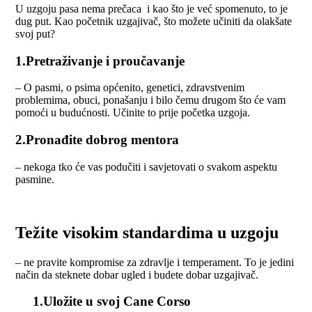
U uzgoju pasa nema prečaca i kao što je već spomenuto, to je
dug put. Kao početnik uzgajivač, što možete učiniti da olakšate
svoj put?
1.Pretraživanje i proučavanje
– O pasmi, o psima općenito, genetici, zdravstvenim
problemima, obuci, ponašanju i bilo čemu drugom što će vam
pomoći u budućnosti. Učinite to prije početka uzgoja.
2.Pronađite dobrog mentora
– nekoga tko će vas podučiti i savjetovati o svakom aspektu
pasmine.
Težite visokim standardima u uzgoju
– ne pravite kompromise za zdravlje i temperament. To je jedini
način da steknete dobar ugled i budete dobar uzgajivač.
1.Uložite u svoj Cane Corso