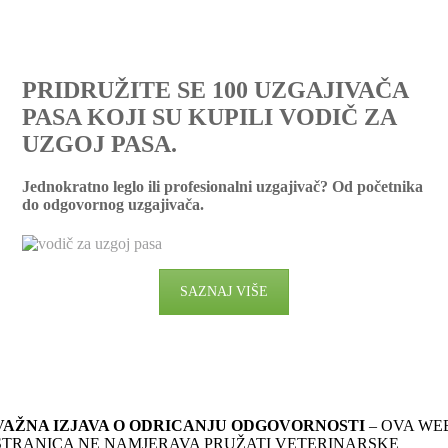
PRIDRUŽITE SE 100 UZGAJIVAČA
PASA KOJI SU KUPILI VODIČ ZA
UZGOJ PASA.
Jednokratno leglo ili profesionalni uzgajivač? Od početnika
do odgovornog uzgajivača.
SAZNAJ VIŠE
VAŽNA IZJAVA O ODRICANJU ODGOVORNOSTI
– OVA WE
STRANICA NE NAMJERAVA PRUŽATI VETERINARSKE