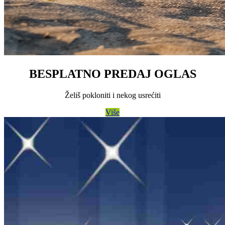
BESPLATNO PREDAJ OGLAS
Želiš pokloniti i nekog usrećiti
Više