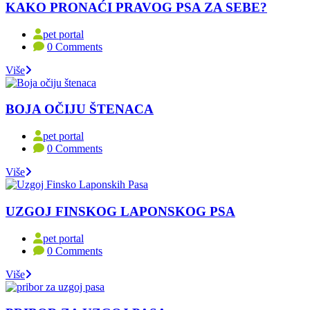
KAKO PRONAĆI PRAVOG PSA ZA SEBE?
pet portal
0 Comments
Više
BOJA OČIJU ŠTENACA
pet portal
0 Comments
Više
UZGOJ FINSKOG LAPONSKOG PSA
pet portal
0 Comments
Više