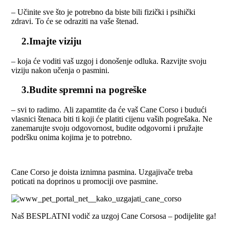
– Učinite sve što je potrebno da biste bili fizički i psihički
zdravi. To će se odraziti na vaše štenad.
2.Imajte viziju
– koja će voditi vaš uzgoj i donošenje odluka. Razvijte svoju
viziju nakon učenja o pasmini.
3.Budite spremni na pogreške
– svi to radimo. Ali zapamtite da će vaš Cane Corso i budući
vlasnici štenaca biti ti koji će platiti cijenu vaših pogrešaka. Ne
zanemarujte svoju odgovornost, budite odgovorni i pružajte
podršku onima kojima je to potrebno.
Cane Corso je doista iznimna pasmina. Uzgajivače treba
poticati na doprinos u promociji ove pasmine.
Naš BESPLATNI vodič za uzgoj Cane Corsosa – podijelite ga!