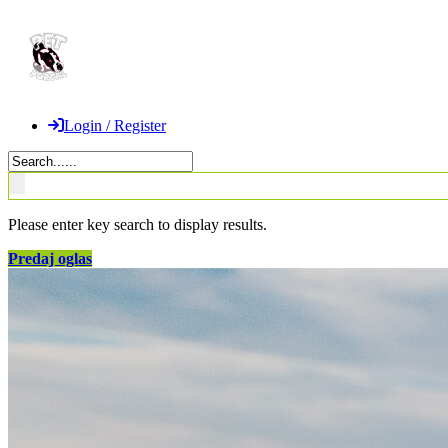
Login / Register
Please enter key search to display results.
Predaj oglas