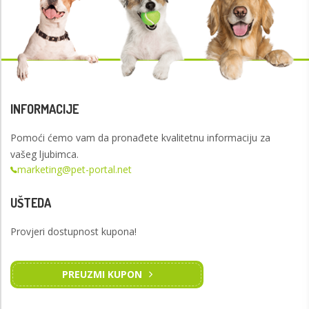
INFORMACIJE
Pomoći ćemo vam da pronađete kvalitetnu informaciju za
vašeg ljubimca.
marketing@pet-portal.net
UŠTEDA
Provjeri dostupnost kupona!
PREUZMI KUPON