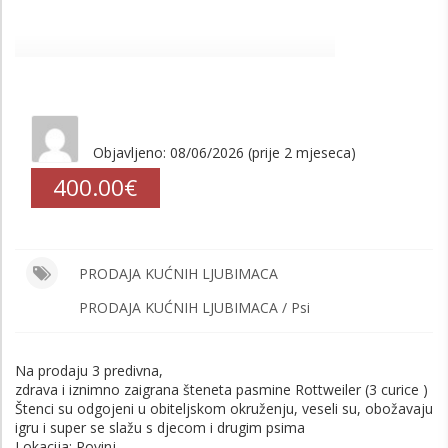
Objavljeno: 08/06/2026 (prije 2 mjeseca)
400.00€
PRODAJA KUĆNIH LJUBIMACA
PRODAJA KUĆNIH LJUBIMACA / Psi
Na prodaju 3 predivna,
zdrava i iznimno zaigrana šteneta pasmine Rottweiler (3 curice )
Štenci su odgojeni u obiteljskom okruženju, veseli su, obožavaju
igru i super se slažu s djecom i drugim psima
Lokacija: Rovinj