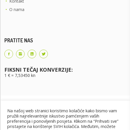
•
Kontakt
•
O nama
PRATITE NAS
FIKSNI TEČAJ KONVERZIJE:
1 € = 7,53450 kn
Na našoj web stranici koristimo kolačiće kako bismo vam
pružili najrelevantnije iskustvo pamćenjem vaših
preferencija i ponovljenih posjeta. Klikom na “Prihvati sve”
pristajete na korištenje SVIH kolačića. Međutim, možete