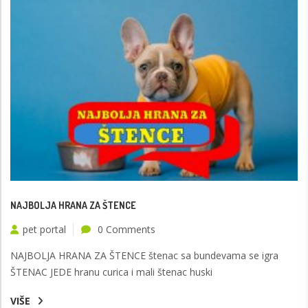
NAJBOLJA HRANA ZA ŠTENCE
pet portal
0 Comments
NAJBOLJA HRANA ZA ŠTENCE štenac sa bundevama se igra
ŠTENAC JEDE hranu curica i mali štenac huski
VIŠE