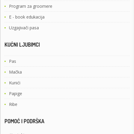
Program za groomere
E - book edukacija
Uzgajivači pasa
KUĆNI LJUBIMCI
Pas
Mačka
Kunići
Papige
Ribe
POMOĆ I PODRŠKA