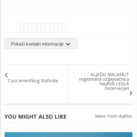
Pokaži kontakt informacije
ALJAŠKI MALAMUT
registrirana uzgajivačnica
Cura Američkog Staforda
NAJAVA LEGLA
/rezervacije!!
YOU MIGHT ALSO LIKE
More From Author