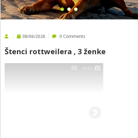
08/06/2026
0 Comments
Štenci rottweilera , 3 ženke
1
/11