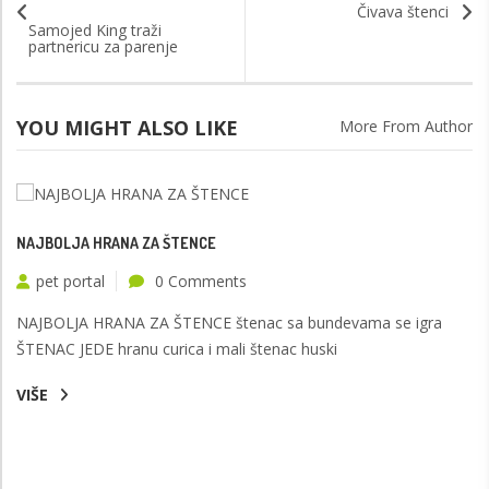
Čivava štenci
Samojed King traži
partnericu za parenje
YOU MIGHT ALSO LIKE
More From Author
NAJBOLJA HRANA ZA ŠTENCE
pet portal
0 Comments
NAJBOLJA HRANA ZA ŠTENCE štenac sa bundevama se igra
ŠTENAC JEDE hranu curica i mali štenac huski
VIŠE