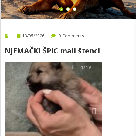
VIŠE
13/05/2026
0 Comments
NJEMAČKI ŠPIC mali štenci
1
/19