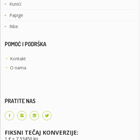
Kunići
Papige
Ribe
POMOĆ I PODRŠKA
•
Kontakt
•
O nama
PRATITE NAS
FIKSNI TEČAJ KONVERZIJE:
1 € = 7,53450 kn