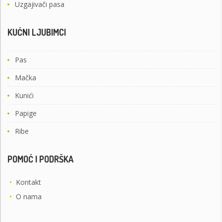
Uzgajivači pasa
KUĆNI LJUBIMCI
Pas
Mačka
Kunići
Papige
Ribe
POMOĆ I PODRŠKA
•
Kontakt
•
O nama