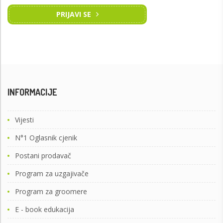
PRIJAVI SE
INFORMACIJE
Vijesti
N°1 Oglasnik cjenik
Postani prodavač
Program za uzgajivače
Program za groomere
E - book edukacija