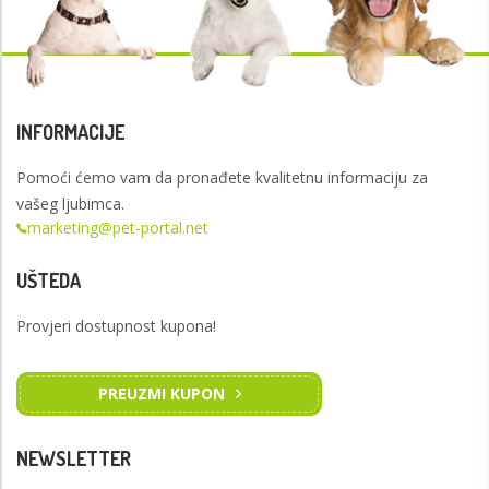
INFORMACIJE
Pomoći ćemo vam da pronađete kvalitetnu informaciju za
vašeg ljubimca.
marketing@pet-portal.net
UŠTEDA
Provjeri dostupnost kupona!
PREUZMI KUPON
NEWSLETTER