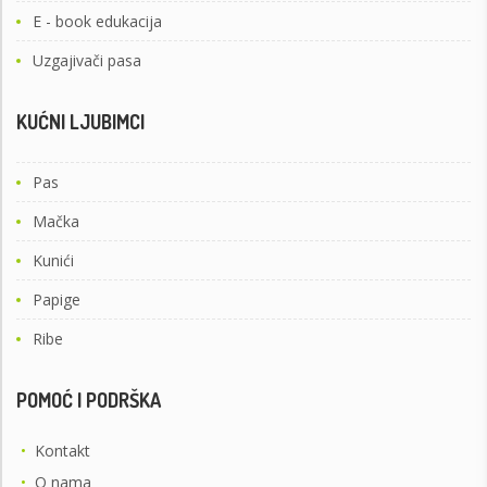
E - book edukacija
Uzgajivači pasa
KUĆNI LJUBIMCI
Pas
Mačka
Kunići
Papige
Ribe
POMOĆ I PODRŠKA
•
Kontakt
•
O nama