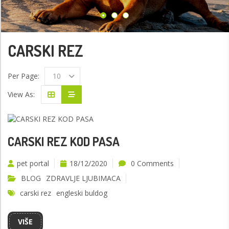
CARSKI REZ
Per Page:
10
View As:
CARSKI REZ KOD PASA
pet portal
18/12/2020
0 Comments
BLOG
ZDRAVLJE LJUBIMACA
carski rez
engleski buldog
VIŠE