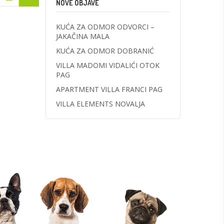
NOVE OBJAVE
KUĆA ZA ODMOR ODVORCI –
JAKAČINA MALA
KUĆA ZA ODMOR DOBRANIĆ
VILLA MADOMI VIDALIĆI OTOK
PAG
APARTMENT VILLA FRANCI PAG
VILLA ELEMENTS NOVALJA