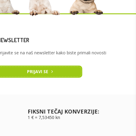
NEWSLETTER
rijavite se na naš newsletter kako biste primali novosti
PRIJAVI SE
FIKSNI TEČAJ KONVERZIJE:
1 € = 7,53450 kn