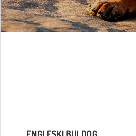
ENGLESKI BULDOG