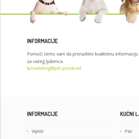
INFORMACIJE
Pomoći ćemo vam da pronađete kvalitetnu informaciju
za vašeg ljubimca.
marketing@pet-portal.net
INFORMACIJE
KUĆNI L
Vijesti
Pas