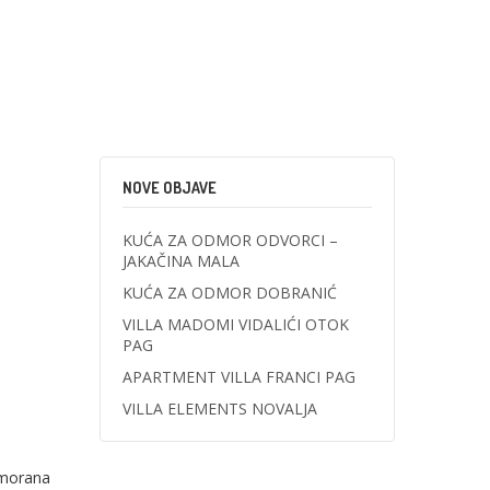
NOVE OBJAVE
KUĆA ZA ODMOR ODVORCI –
JAKAČINA MALA
KUĆA ZA ODMOR DOBRANIĆ
VILLA MADOMI VIDALIĆI OTOK
PAG
APARTMENT VILLA FRANCI PAG
VILLA ELEMENTS NOVALJA
imorana