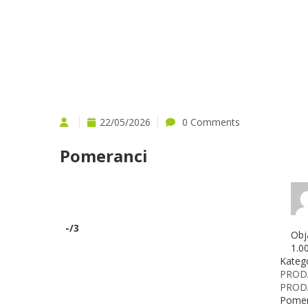
22/05/2026
0 Comments
Pomeranci
-
/3
Obj
1.0
Katego
PROD
PRODA
Pomer