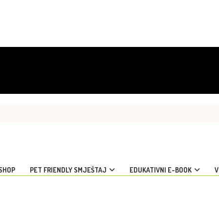
SHOP
PET FRIENDLY SMJEŠTAJ
EDUKATIVNI E-BOOK
V