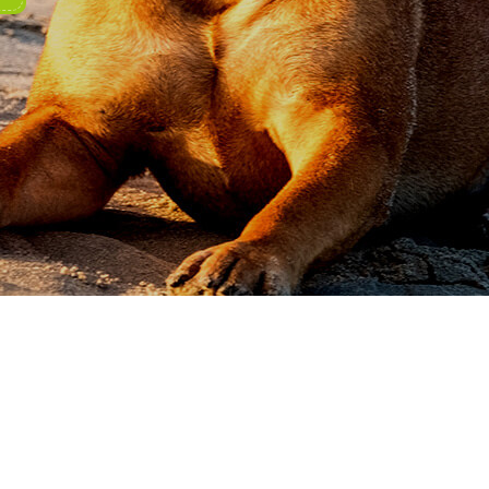
OVA POSLUŠNOSTI
VIŠE