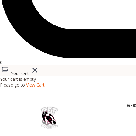
0
Your cart
Your cart is empty.
Please go to
View Cart
WEB