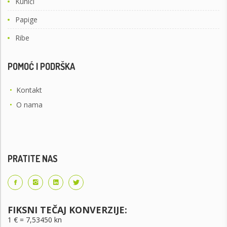
Kunići
Papige
Ribe
POMOĆ I PODRŠKA
•
Kontakt
•
O nama
PRATITE NAS
FIKSNI TEČAJ KONVERZIJE:
1 € = 7,53450 kn