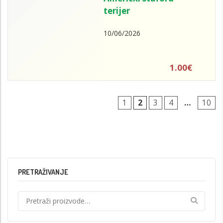
terijer
10/06/2026
1.00€
1
2
3
4
…
10
PRETRAŽIVANJE