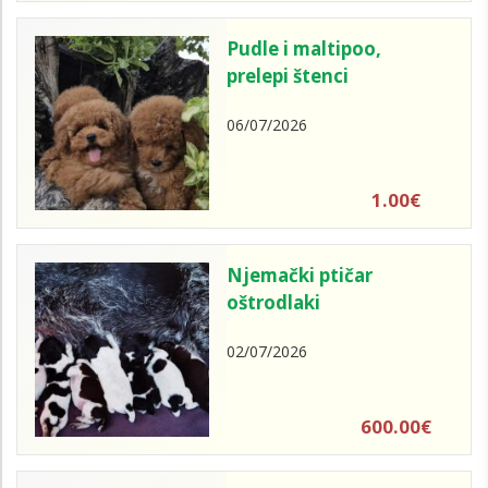
Pudle i maltipoo,
prelepi štenci
06/07/2026
1.00€
Njemački ptičar
oštrodlaki
02/07/2026
600.00€