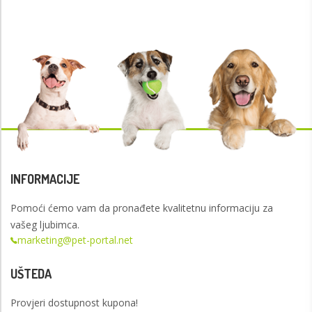
INFORMACIJE
Pomoći ćemo vam da pronađete kvalitetnu informaciju za
vašeg ljubimca.
marketing@pet-portal.net
UŠTEDA
Provjeri dostupnost kupona!