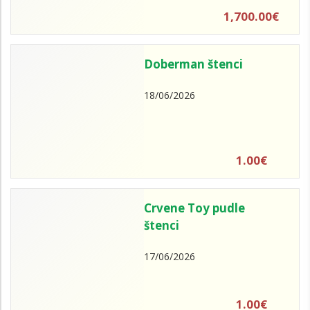
1,700.00€
Doberman štenci
18/06/2026
1.00€
Crvene Toy pudle
štenci
17/06/2026
1.00€