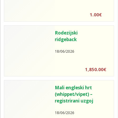
1.00€
Rodezijski
ridgeback
18/06/2026
1,850.00€
Mali engleski hrt
(whippet/vipet) –
registrirani uzgoj
18/06/2026