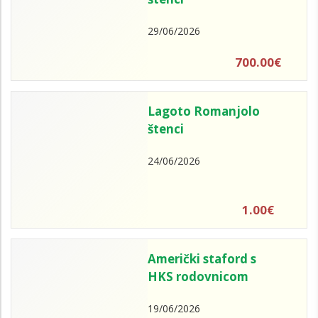
29/06/2026
700.00€
Lagoto Romanjolo
štenci
24/06/2026
1.00€
Američki staford s
HKS rodovnicom
19/06/2026