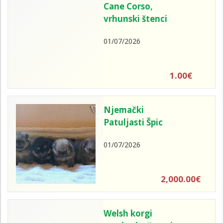
Cane Corso,
vrhunski štenci
01/07/2026
1.00€
Njemački
Patuljasti Špic
01/07/2026
2,000.00€
Welsh korgi