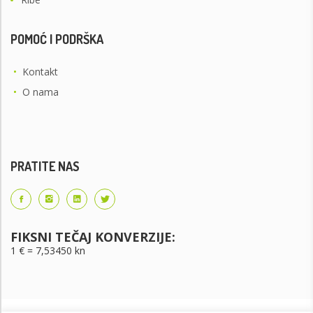
POMOĆ I PODRŠKA
•
Kontakt
•
O nama
PRATITE NAS
FIKSNI TEČAJ KONVERZIJE:
1 € = 7,53450 kn