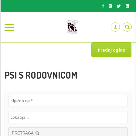
Predaj oglas
PSI S RODOVNICOM
PRETRAGA