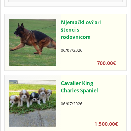
Njemački ovčari
štenci s
rodovnicom
06/07/2026
700.00€
Cavalier King
Charles Spaniel
06/07/2026
1,500.00€