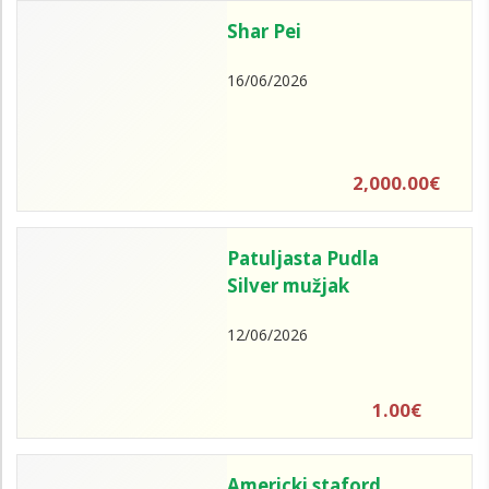
Shar Pei
16/06/2026
2,000.00€
Patuljasta Pudla
Silver mužjak
12/06/2026
1.00€
Americki staford